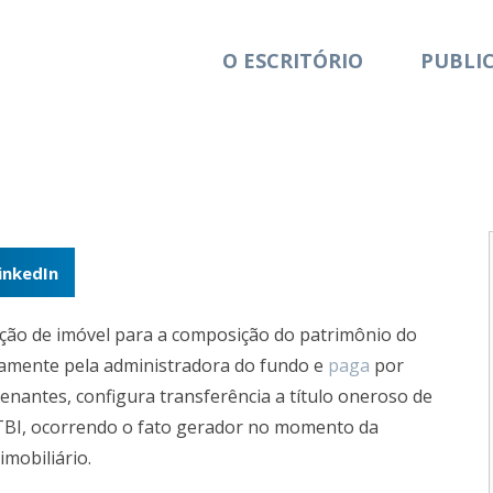
O ESCRITÓRIO
PUBLI
inkedIn
ição de imóvel para a composição do patrimônio do
etamente pela administradora do fundo e
paga
por
enantes, configura transferência a título oneroso de
 ITBI, ocorrendo o fato gerador no momento da
imobiliário.