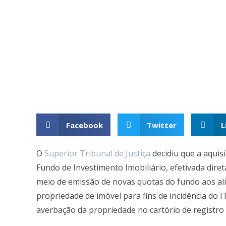
Facebook
Twitter
L
O
Superior Tribunal de Justiça
decidiu que a aquis
Fundo de Investimento Imobiliário, efetivada dir
meio de emissão de novas quotas do fundo aos ali
propriedade de imóvel para fins de incidência do
averbação da propriedade no cartório de registro 