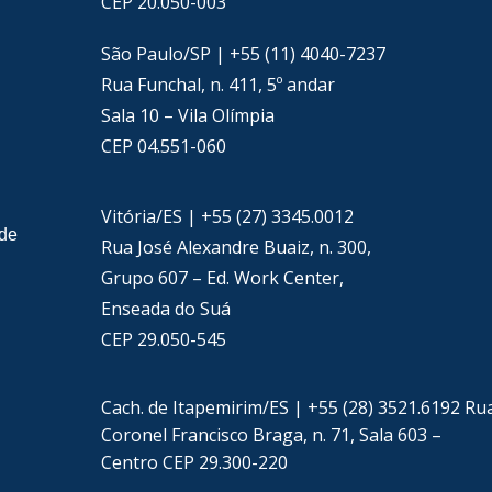
CEP 20.050-003
São Paulo/SP | +55 (11) 4040-7237
Rua Funchal, n. 411, 5º andar
Sala 10 – Vila Olímpia
CEP 04.551-060
Vitória/ES | +55 (27) 3345.0012
ade
Rua José Alexandre Buaiz, n. 300,
Grupo 607 – Ed. Work Center,
Enseada do Suá
CEP 29.050-545
Cach. de Itapemirim/ES | +55 (28) 3521.6192 Ru
Coronel Francisco Braga, n. 71, Sala 603 –
Centro CEP 29.300-220