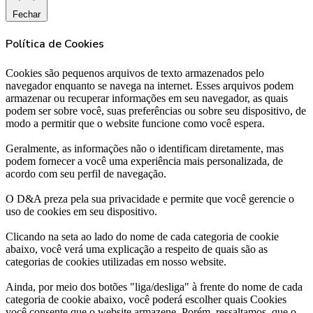
Fechar
Política de Cookies
Cookies são pequenos arquivos de texto armazenados pelo
navegador enquanto se navega na internet. Esses arquivos podem
armazenar ou recuperar informações em seu navegador, as quais
podem ser sobre você, suas preferências ou sobre seu dispositivo, de
modo a permitir que o website funcione como você espera.
Geralmente, as informações não o identificam diretamente, mas
podem fornecer a você uma experiência mais personalizada, de
acordo com seu perfil de navegação.
O D&A preza pela sua privacidade e permite que você gerencie o
uso de cookies em seu dispositivo.
Clicando na seta ao lado do nome de cada categoria de cookie
abaixo, você verá uma explicação a respeito de quais são as
categorias de cookies utilizadas em nosso website.
Ainda, por meio dos botões "liga/desliga" à frente do nome de cada
categoria de cookie abaixo, você poderá escolher quais Cookies
você consente que o website armazene. Porém, ressaltamos, que o