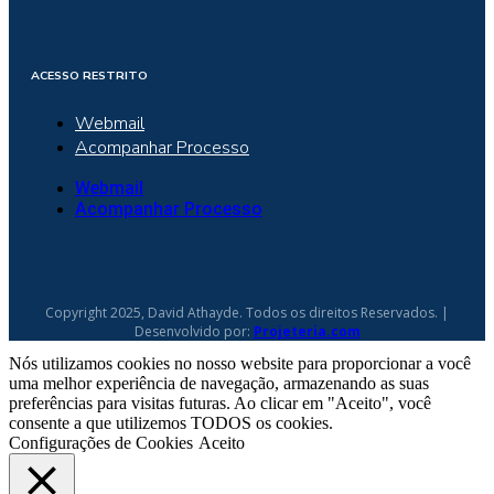
ACESSO RESTRITO
Webmail
Acompanhar Processo
Webmail
Acompanhar Processo
Copyright 2025, David Athayde. Todos os direitos Reservados. |
Desenvolvido por:
Projeteria.com
Nós utilizamos cookies no nosso website para proporcionar a você
uma melhor experiência de navegação, armazenando as suas
preferências para visitas futuras. Ao clicar em "Aceito", você
consente a que utilizemos TODOS os cookies.
Configurações de Cookies
Aceito