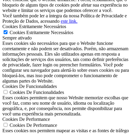
bloqueio de alguns tipos de cookies pode afetar sua experiência no
website e limitar os serviços que podemos oferecer a você.
Você também pode ler a íntegra da nossa Política de Privacidade e
Proteção de Dados, acessando
este link.
Cookies Estritamente Necessários
Cookies Estritamente Necessários
Sempre ativado
Esses cookies são necessários para que o Website funcione
corretamente e não podem ser desativados. Porém, não armazenam
informações pessoais. Eles são utilizados apenas em resposta a
solicitações de serviços dos usuários, tais como definir preferências
de privacidade, fazer login ou preencher formulários. Você pode
configurar seu navegador para alertá-lo sobre esses cookies ou para
bloqueá-los, mas isso pode comprometer o funcionamento de
algumas partes do Website.
Cookies De Funcionalidades
Cookies De Funcionalidades
Esses cookies permitem que nosso Website memorize escolhas que
você faz, como seu nome de usuário, idioma ou localização
geográfica, e, por consequência, nos permite disponibilizar para
você uma experiência mais personalizada.
Cookies De Performance
Cookies De Performance
Esses cookies nos permitem mapear as visitas e as fontes de tráfego