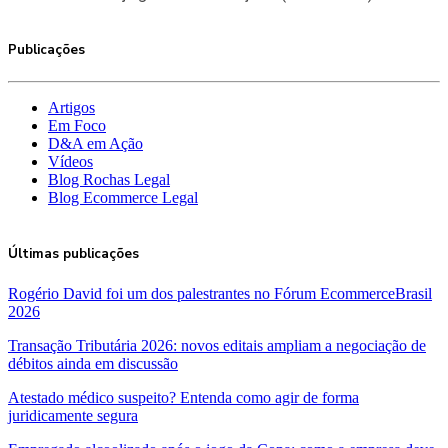
Publicações
Artigos
Em Foco
D&A em Ação
Vídeos
Blog Rochas Legal
Blog Ecommerce Legal
Últimas publicações
Rogério David foi um dos palestrantes no Fórum EcommerceBrasil
2026
Transação Tributária 2026: novos editais ampliam a negociação de
débitos ainda em discussão
Atestado médico suspeito? Entenda como agir de forma
juridicamente segura