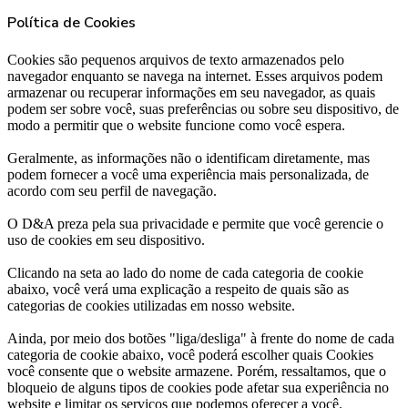
Política de Cookies
Cookies são pequenos arquivos de texto armazenados pelo
navegador enquanto se navega na internet. Esses arquivos podem
armazenar ou recuperar informações em seu navegador, as quais
podem ser sobre você, suas preferências ou sobre seu dispositivo, de
modo a permitir que o website funcione como você espera.
Geralmente, as informações não o identificam diretamente, mas
podem fornecer a você uma experiência mais personalizada, de
acordo com seu perfil de navegação.
O D&A preza pela sua privacidade e permite que você gerencie o
uso de cookies em seu dispositivo.
Clicando na seta ao lado do nome de cada categoria de cookie
abaixo, você verá uma explicação a respeito de quais são as
categorias de cookies utilizadas em nosso website.
Ainda, por meio dos botões "liga/desliga" à frente do nome de cada
categoria de cookie abaixo, você poderá escolher quais Cookies
você consente que o website armazene. Porém, ressaltamos, que o
bloqueio de alguns tipos de cookies pode afetar sua experiência no
website e limitar os serviços que podemos oferecer a você.