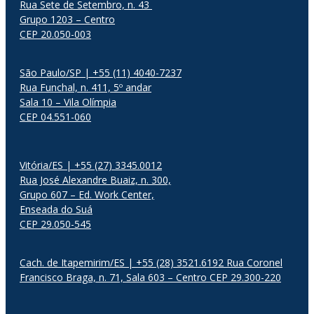
Rua Sete de Setembro, n. 43
Grupo 1203 – Centro
CEP 20.050-003
São Paulo/SP | +55 (11) 4040-7237
Rua Funchal, n. 411, 5º andar
Sala 10 – Vila Olímpia
CEP 04.551-060
Vitória/ES | +55 (27) 3345.0012
Rua José Alexandre Buaiz, n. 300,
Grupo 607 – Ed. Work Center,
Enseada do Suá
CEP 29.050-545
Cach. de Itapemirim/ES | +55 (28) 3521.6192 Rua Coronel
Francisco Braga, n. 71, Sala 603 – Centro CEP 29.300-220