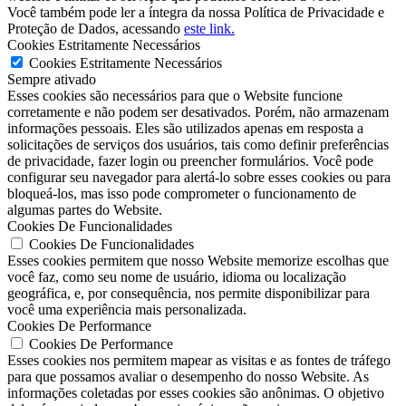
Você também pode ler a íntegra da nossa Política de Privacidade e
Proteção de Dados, acessando
este link.
Cookies Estritamente Necessários
Cookies Estritamente Necessários
Sempre ativado
Esses cookies são necessários para que o Website funcione
corretamente e não podem ser desativados. Porém, não armazenam
informações pessoais. Eles são utilizados apenas em resposta a
solicitações de serviços dos usuários, tais como definir preferências
de privacidade, fazer login ou preencher formulários. Você pode
configurar seu navegador para alertá-lo sobre esses cookies ou para
bloqueá-los, mas isso pode comprometer o funcionamento de
algumas partes do Website.
Cookies De Funcionalidades
Cookies De Funcionalidades
Esses cookies permitem que nosso Website memorize escolhas que
você faz, como seu nome de usuário, idioma ou localização
geográfica, e, por consequência, nos permite disponibilizar para
você uma experiência mais personalizada.
Cookies De Performance
Cookies De Performance
Esses cookies nos permitem mapear as visitas e as fontes de tráfego
para que possamos avaliar o desempenho do nosso Website. As
informações coletadas por esses cookies são anônimas. O objetivo