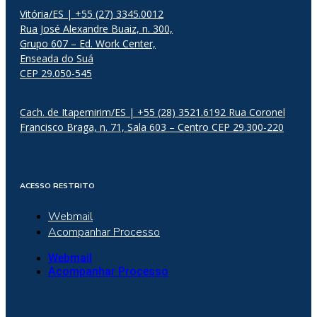
Vitória/ES | +55 (27) 3345.0012
Rua José Alexandre Buaiz, n. 300,
Grupo 607 – Ed. Work Center,
Enseada do Suá
CEP 29.050-545
Cach. de Itapemirim/ES | +55 (28) 3521.6192 Rua Coronel
Francisco Braga, n. 71, Sala 603 – Centro CEP 29.300-220
ACESSO RESTRITO
Webmail
Acompanhar Processo
Webmail
Acompanhar Processo