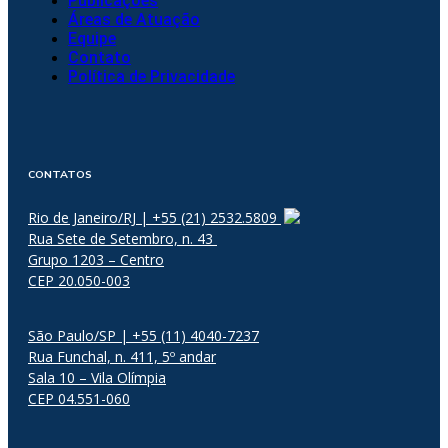
Publicações
Áreas de Atuação
Equipe
Contato
Política de Privacidade
CONTATOS
Rio de Janeiro/RJ | +55 (21) 2532.5809
Rua Sete de Setembro, n. 43
Grupo 1203 – Centro
CEP 20.050-003
São Paulo/SP | +55 (11) 4040-7237
Rua Funchal, n. 411, 5º andar
Sala 10 – Vila Olímpia
CEP 04.551-060