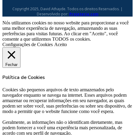
Copyright 2025, David Athayde. Todos os direitos Reservados. |
Desenvolvido por:
Projeteria.com
Nós utilizamos cookies no nosso website para proporcionar a você
uma melhor experiência de navegação, armazenando as suas
preferências para visitas futuras. Ao clicar em "Aceito", você
consente a que utilizemos TODOS os cookies.
Configurações de Cookies
Aceito
Fechar
Política de Cookies
Cookies são pequenos arquivos de texto armazenados pelo
navegador enquanto se navega na internet. Esses arquivos podem
armazenar ou recuperar informações em seu navegador, as quais
podem ser sobre você, suas preferências ou sobre seu dispositivo, de
modo a permitir que o website funcione como você espera.
Geralmente, as informações não o identificam diretamente, mas
podem fornecer a você uma experiência mais personalizada, de
acordo com seu perfil de navegação.