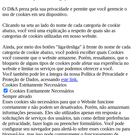
O D&A preza pela sua privacidade e permite que você gerencie o
uso de cookies em seu dispositivo.
Clicando na seta ao lado do nome de cada categoria de cookie
abaixo, você verá uma explicação a respeito de quais são as
categorias de cookies utilizadas em nosso website.
Ainda, por meio dos botões "liga/desliga" à frente do nome de cada
categoria de cookie abaixo, você poderá escolher quais Cookies
você consente que o website armazene. Porém, ressaltamos, que o
bloqueio de alguns tipos de cookies pode afetar sua experiência no
website e limitar os serviços que podemos oferecer a você.
Você também pode ler a íntegra da nossa Política de Privacidade e
Proteção de Dados, acessando
este link.
Cookies Estritamente Necessários
Cookies Estritamente Necessários
Sempre ativado
Esses cookies são necessários para que o Website funcione
corretamente e não podem ser desativados. Porém, não armazenam
informações pessoais. Eles são utilizados apenas em resposta a
solicitações de serviços dos usuários, tais como definir preferências
de privacidade, fazer login ou preencher formulários. Você pode
configurar seu navegador para alertá-lo sobre esses cookies ou para
bloqueá-los, mas isso pode comprometer o funcionamento de