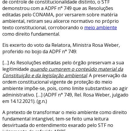
de controle de constitucionalidade distinto, o STF
demonstrou com a ADPF n° 749 que as Resoluções
editadas pelo CONAMA, por versarem sobre matéria
ambiental, retiram seu alicerce normativo no próprio
texto constitucional, corroborando o
meio ambiente
como direito fundamental.
Eis excerto do voto da Relatora, Ministra Rosa Weber,
proferido no bojo da ADPF n° 749:
[…] As Resoluções editadas pelo órgão preservam a sua
legitimidade
quando cumprem o conteúdo material da
Constituição e da legislação ambiental
. A preservação da
ordem constitucional vigente de proteção do meio
ambiente impõe-se, pois, como limite substantivo ao agir
administrativo. […] (ADPF n° 749, Rel. Rosa Weber, julgado
em 14.12.2021). (g.n.)
A pretexto de transformar o meio ambiente como direito
fundamental intangível, tem-se feito uma leitura
desvirtuada do entendimento exarado pelo STF no