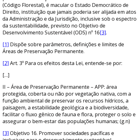
(Código Florestal), é macular o Estado Democrático de
Direito, instituição que jamais poderia ser alijada em atos
da Administração e da Jurisdição, inclusive sob o espectro
da sustentabilidade, previsto no Objetivo de
Desenvolvimento Sustentável (ODS) nº 16
[3]
.
[1]
Dispõe sobre parâmetros, definições e limites de
Áreas de Preservação Permanente.
[2]
Art. 3º Para os efeitos desta Lei, entende-se por:
[…]
II – Área de Preservação Permanente – APP: área
protegida, coberta ou não por vegetação nativa, com a
função ambiental de preservar os recursos hídricos, a
paisagem, a estabilidade geológica e a biodiversidade,
facilitar o fluxo gênico de fauna e flora, proteger o solo e
assegurar o bem-estar das populações humanas; (g.n)
[3]
Objetivo 16. Promover sociedades pacíficas e
inclusivas para o desenvolvimento sustentável,