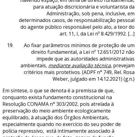
para atuação discricionária e voluntarista da
Administração, sob pena, inclusive, em
determinados casos, de responsabilização pessoal
do agente público responsável pelo ato, a teor do
art. 11, I, da Lei nº 8.429/1992. […]
Ao fixar parâmetros mínimos de proteção de um
direito fundamental, a Lei nº 12.651/2012 não
impede que as autoridades administrativas
ambientais,
mediante avaliação técnica
, prevejam
critérios mais protetivos. (ADPF n° 749, Rel. Rosa
Weber, julgado em 14.12.2021) (g.n.)
Em síntese, o que se denota é a premissa de que,
conquanto exista fundamento constitucional na
Resolução CONAMA n° 303/2002, pois atrelada à
preservação do meio ambiente ecologicamente
equilibrado, à atuação dos Órgãos Ambientais,
especialmente quando no exercício do seu poder de
polícia repressivo, está intimamente associado à