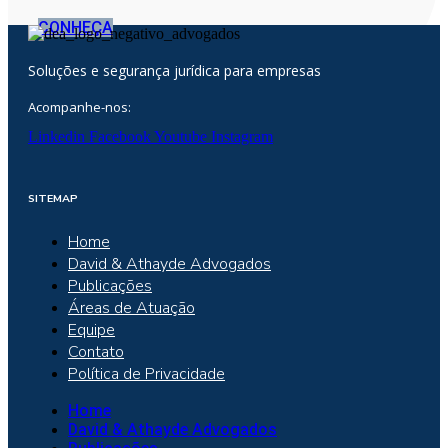
CONHEÇA
Soluções e segurança jurídica para empresas
Acompanhe-nos:
Linkedin
Facebook
Youtube
Instagram
SITEMAP
Home
David & Athayde Advogados
Publicações
Áreas de Atuação
Equipe
Contato
Política de Privacidade
Home
David & Athayde Advogados