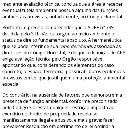
mediante avaliação técnica, conclua que a área a receber
eventual tutela ambiental possua alguma das funções
ambientais previstas, notadamente, no Código Florestal.
Portanto, é preciso compreender que a ADPF n° 749
decidida pelo STF não outorgou ao meio ambiente o
status de direito fundamental absoluto. A hermenêutica
que se pode inferir de sua
ratio decidendi
, associada às
diretrizes do Código Florestal, é de que a definição de APP
exige avaliação técnica pelo Órgão responsável
apontando que, considerando os elementos do caso
concreto, o espaço territorial possui atributos ecológicos
previstos em Lei que justifiquem uma proteção ambiental
especial.
Do contrário, na ausência de fatores que demonstrem a
presença de função ambiental, conforme preconizado
pelo Código Florestal, qualquer restrição imposta ao
exercício do direito de propriedade revela-se
manifestamente ilegal e abusivo, e mais grave: fazer
prevalecer Resolução em detrimento de lei ordinária