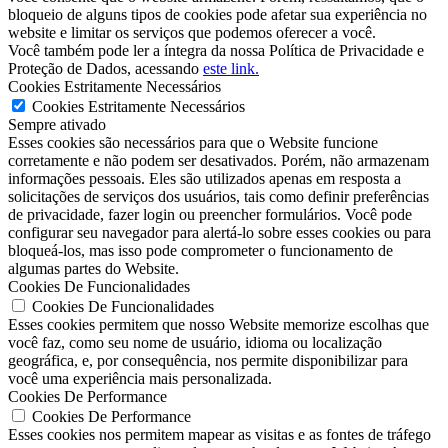
bloqueio de alguns tipos de cookies pode afetar sua experiência no
website e limitar os serviços que podemos oferecer a você.
Você também pode ler a íntegra da nossa Política de Privacidade e
Proteção de Dados, acessando
este link.
Cookies Estritamente Necessários
Cookies Estritamente Necessários
Sempre ativado
Esses cookies são necessários para que o Website funcione
corretamente e não podem ser desativados. Porém, não armazenam
informações pessoais. Eles são utilizados apenas em resposta a
solicitações de serviços dos usuários, tais como definir preferências
de privacidade, fazer login ou preencher formulários. Você pode
configurar seu navegador para alertá-lo sobre esses cookies ou para
bloqueá-los, mas isso pode comprometer o funcionamento de
algumas partes do Website.
Cookies De Funcionalidades
Cookies De Funcionalidades
Esses cookies permitem que nosso Website memorize escolhas que
você faz, como seu nome de usuário, idioma ou localização
geográfica, e, por consequência, nos permite disponibilizar para
você uma experiência mais personalizada.
Cookies De Performance
Cookies De Performance
Esses cookies nos permitem mapear as visitas e as fontes de tráfego