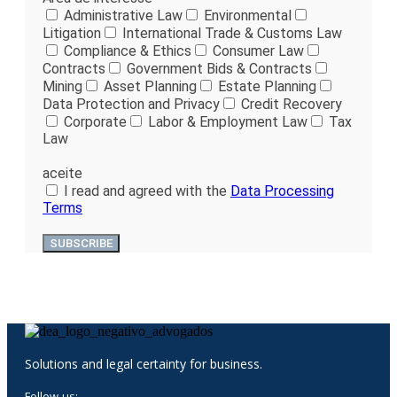
Administrative Law
Environmental
Litigation
International Trade & Customs Law
Compliance & Ethics
Consumer Law
Contracts
Government Bids & Contracts
Mining
Asset Planning
Estate Planning
Data Protection and Privacy
Credit Recovery
Corporate
Labor & Employment Law
Tax
Law
aceite
I read and agreed with the
Data Processing
Terms
SUBSCRIBE
Solutions and legal certainty for business.
Follow-us: