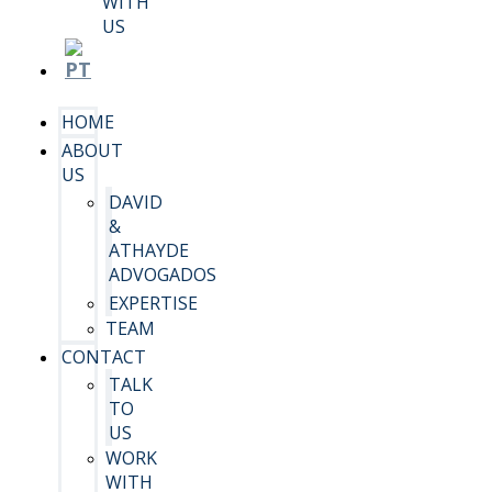
WITH
US
HOME
ABOUT
US
DAVID
&
ATHAYDE
ADVOGADOS
EXPERTISE
TEAM
CONTACT
TALK
TO
US
WORK
WITH