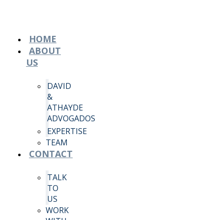
HOME
ABOUT
US
DAVID
&
ATHAYDE
ADVOGADOS
EXPERTISE
TEAM
CONTACT
TALK
TO
US
WORK