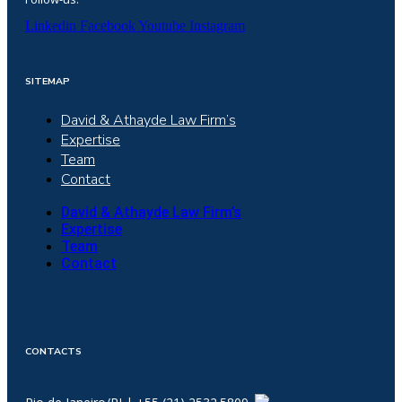
Linkedin
Facebook
Youtube
Instagram
SITEMAP
David & Athayde Law Firm’s
Expertise
Team
Contact
David & Athayde Law Firm’s
Expertise
Team
Contact
CONTACTS