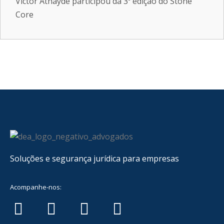
Victor Athayde participou da 3º edição do Stone
Core
Soluções e segurança jurídica para empresas
Acompanhe-nos: