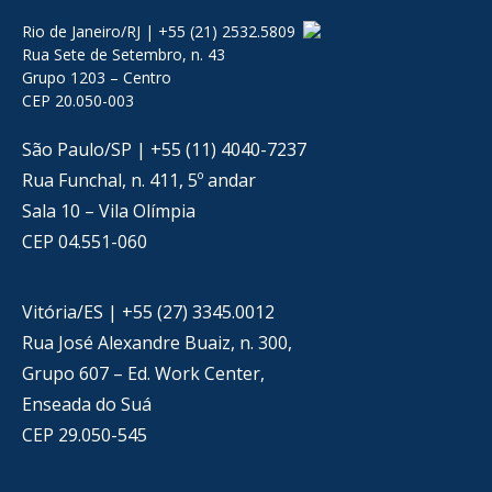
Rio de Janeiro/RJ | +55 (21) 2532.5809
Rua Sete de Setembro, n. 43
Grupo 1203 – Centro
CEP 20.050-003
São Paulo/SP | +55 (11) 4040-7237
Rua Funchal, n. 411, 5º andar
Sala 10 – Vila Olímpia
CEP 04.551-060
Vitória/ES | +55 (27) 3345.0012
Rua José Alexandre Buaiz, n. 300,
Grupo 607 – Ed. Work Center,
Enseada do Suá
CEP 29.050-545