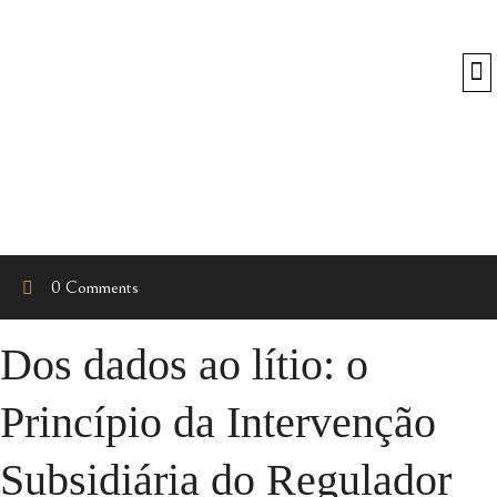
O
0 Comments
Dos dados ao lítio: o
Princípio da Intervenção
Subsidiária do Regulador