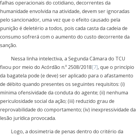
falhas operacionais do cotidiano, decorrentes da
humanidade envolvida na atividade, devem ser ignoradas
pelo sancionador, uma vez que o efeito causado pela
punição é deletério a todos, pois cada casta da cadeia de
consumo sofrerá com o aumento do custo decorrente da
sanção.
Nessa linha intelectiva, a Segunda Câmara do TCU
fixou por meio do Acórdão n.º 2508/2018
[7]
, que o princípio
da bagatela pode (e deve) ser aplicado para o afastamento
de débito quando presentes os seguintes requisitos: (i)
mínima ofensividade da conduta do agente; (ii) nenhuma
periculosidade social da ação; (iii) reduzido grau de
reprovabilidade do comportamento; (iv) inexpressividade da
lesão jurídica provocada.
Logo, a dosimetria de penas dentro do critério da