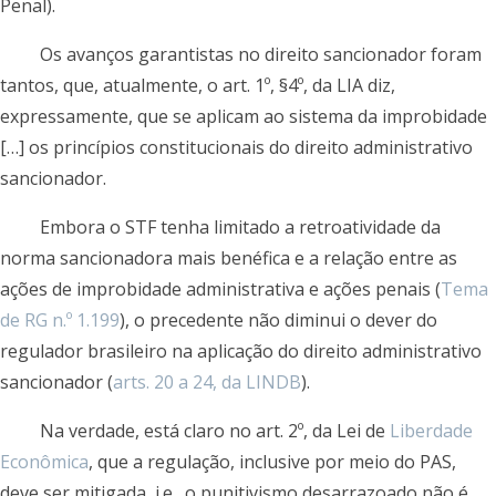
Penal).
Os avanços garantistas no direito sancionador foram
tantos, que, atualmente, o art. 1º, §4º, da LIA diz,
expressamente, que se aplicam ao sistema da improbidade
[…] os princípios constitucionais do direito administrativo
sancionador.
Embora o STF tenha limitado a retroatividade da
norma sancionadora mais benéfica e a relação entre as
ações de improbidade administrativa e ações penais (
Tema
de RG n.º 1.199
), o precedente não diminui o dever do
regulador brasileiro na aplicação do direito administrativo
sancionador (
arts. 20 a 24, da LINDB
).
Na verdade, está claro no art. 2º, da Lei de
Liberdade
Econômica
, que a regulação, inclusive por meio do PAS,
deve ser mitigada, i.e., o punitivismo desarrazoado não é