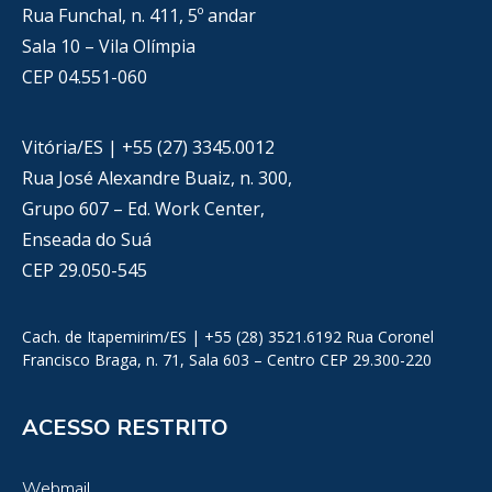
Rua Funchal, n. 411, 5º andar
Sala 10 – Vila Olímpia
CEP 04.551-060
Vitória/ES | +55 (27) 3345.0012
Rua José Alexandre Buaiz, n. 300,
Grupo 607 – Ed. Work Center,
Enseada do Suá
CEP 29.050-545
Cach. de Itapemirim/ES | +55 (28) 3521.6192 Rua Coronel
Francisco Braga, n. 71, Sala 603 – Centro CEP 29.300-220
ACESSO RESTRITO
Webmail