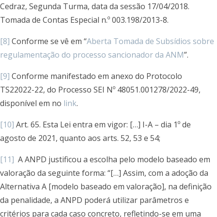
Cedraz, Segunda Turma, data da sessão 17/04/2018.
Tomada de Contas Especial n.º 003.198/2013-8.
[8]
Conforme se vê em “
Aberta Tomada de Subsídios sobre
regulamentação do processo sancionador da ANM
”.
[9]
Conforme manifestado em anexo do Protocolo
TS22022-22, do Processo SEI Nº 48051.001278/2022-49,
disponível em no
link
.
[10]
Art. 65. Esta Lei entra em vigor: […] I-A – dia 1º de
agosto de 2021, quanto aos arts. 52, 53 e 54;
[11]
A ANPD justificou a escolha pelo modelo baseado em
valoração da seguinte forma: “[…] Assim, com a adoção da
Alternativa A [modelo baseado em valoração], na definição
da penalidade, a ANPD poderá utilizar parâmetros e
critérios para cada caso concreto, refletindo-se em uma