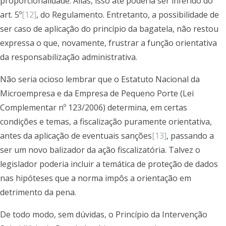
proporcionalidade. Aliás, isso até poderia ser inferido do
art. 5º
[12]
, do Regulamento. Entretanto, a possibilidade de
ser caso de aplicação do princípio da bagatela, não restou
expressa o que, novamente, frustrar a função orientativa
da responsabilização administrativa.
Não seria ocioso lembrar que o Estatuto Nacional da
Microempresa e da Empresa de Pequeno Porte (Lei
Complementar nº 123/2006) determina, em certas
condições e temas, a fiscalização puramente orientativa,
antes da aplicação de eventuais sanções
[13]
, passando a
ser um novo balizador da ação fiscalizatória. Talvez o
legislador poderia incluir a temática de proteção de dados
nas hipóteses que a norma impôs a orientação em
detrimento da pena.
De todo modo, sem dúvidas, o Princípio da Intervenção