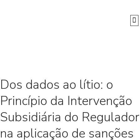
O
Dos dados ao lítio: o
Princípio da Intervenção
Subsidiária do Regulador
na aplicação de sanções