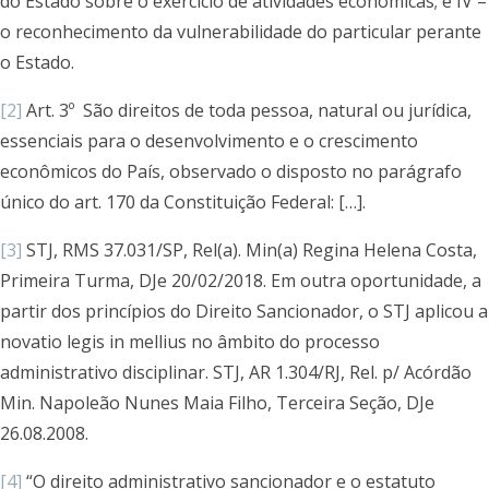
do Estado sobre o exercício de atividades econômicas; e IV –
o reconhecimento da vulnerabilidade do particular perante
o Estado.
[2]
Art. 3º São direitos de toda pessoa, natural ou jurídica,
essenciais para o desenvolvimento e o crescimento
econômicos do País, observado o disposto no parágrafo
único do art. 170 da Constituição Federal: […].
[3]
STJ, RMS 37.031/SP, Rel(a). Min(a) Regina Helena Costa,
Primeira Turma, DJe 20/02/2018. Em outra oportunidade, a
partir dos princípios do Direito Sancionador, o STJ aplicou a
novatio legis in mellius no âmbito do processo
administrativo disciplinar. STJ, AR 1.304/RJ, Rel. p/ Acórdão
Min. Napoleão Nunes Maia Filho, Terceira Seção, DJe
26.08.2008.
[4]
“O direito administrativo sancionador e o estatuto