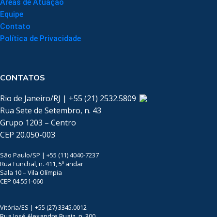
Áreas de Atuação
Equipe
Contato
Política de Privacidade
CONTATOS
Rio de Janeiro/RJ | +55 (21) 2532.5809
Rua Sete de Setembro, n. 43
Grupo 1203 – Centro
CEP 20.050-003
São Paulo/SP | +55 (11) 4040-7237
Rua Funchal, n. 411, 5º andar
Sala 10 – Vila Olímpia
CEP 04.551-060
Vitória/ES | +55 (27) 3345.0012
Rua José Alexandre Buaiz, n. 300,