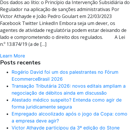
Dos dados ao lítio: o Princípio da Intervenção Subsidiária do
Regulador na aplicação de sanções administrativas Por
Victor Athayde e João Pedro Goulart em 22/03/2023
Facebook Twitter LinkedIn Embora seja um dever, os
agentes de atividade regulatória podem estar deixando de
lado e comprometendo o direito dos regulados. A Lei
n.º 13.874/19 (a de […]
Learn More
Posts recentes
Rogério David foi um dos palestrantes no Fórum
EcommerceBrasil 2026
Transação Tributária 2026: novos editais ampliam a
negociação de débitos ainda em discussão
Atestado médico suspeito? Entenda como agir de
forma juridicamente segura
Empregado alcoolizado após o jogo da Copa: como
a empresa deve agir?
Victor Athayde participou da 3º edição do Stone