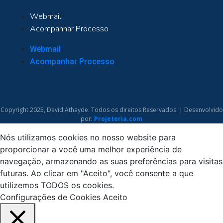
Webmail
Acompanhar Processo
Webmail
Acompanhar Processo
Copyright 2025, David Athayde. Todos os direitos Reservados. | Desenvolvido
por:
Projeteria.com
Nós utilizamos cookies no nosso website para
proporcionar a você uma melhor experiência de
navegação, armazenando as suas preferências para visitas
futuras. Ao clicar em "Aceito", você consente a que
utilizemos TODOS os cookies.
Configurações de Cookies
Aceito