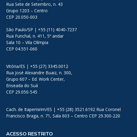
Rua Sete de Setembro, n. 43
Grupo 1203 – Centro
CEP 20.050-003
São Paulo/SP | +55 (11) 4040-7237
Rua Funchal, n. 411, 5º andar
Sala 10 – Vila Olímpia
CEP 04.551-060
Vitória/ES | +55 (27) 3345.0012
Rua José Alexandre Buaiz, n. 300,
Grupo 607 – Ed. Work Center,
Enseada do Suá
CEP 29.050-545
Cach. de Itapemirim/ES | +55 (28) 3521.6192 Rua Coronel
Francisco Braga, n. 71, Sala 603 – Centro CEP 29.300-220
ACESSO RESTRITO