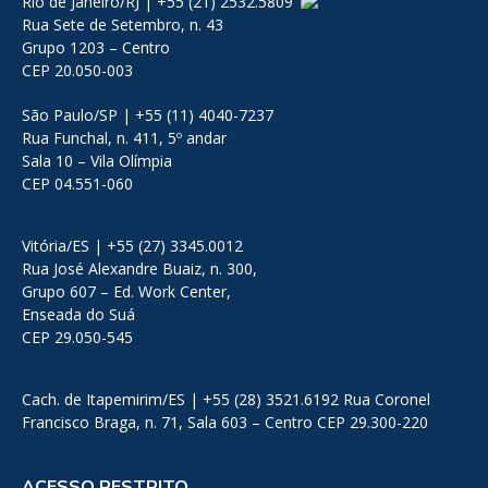
Rio de Janeiro/RJ | +55 (21) 2532.5809
Rua Sete de Setembro, n. 43
Grupo 1203 – Centro
CEP 20.050-003
São Paulo/SP | +55 (11) 4040-7237
Rua Funchal, n. 411, 5º andar
Sala 10 – Vila Olímpia
CEP 04.551-060
Vitória/ES | +55 (27) 3345.0012
Rua José Alexandre Buaiz, n. 300,
Grupo 607 – Ed. Work Center,
Enseada do Suá
CEP 29.050-545
Cach. de Itapemirim/ES | +55 (28) 3521.6192 Rua Coronel
Francisco Braga, n. 71, Sala 603 – Centro CEP 29.300-220
ACESSO RESTRITO