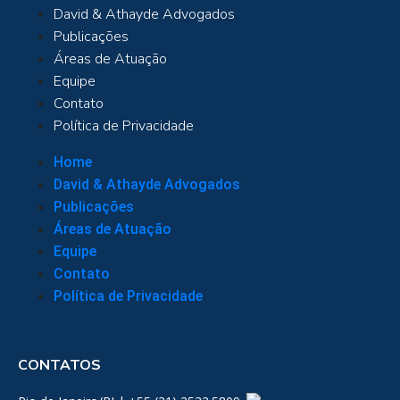
David & Athayde Advogados
Publicações
Áreas de Atuação
Equipe
Contato
Política de Privacidade
Home
David & Athayde Advogados
Publicações
Áreas de Atuação
Equipe
Contato
Política de Privacidade
CONTATOS