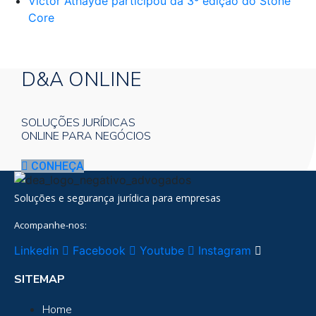
Victor Athayde participou da 3º edição do Stone
Core
D&A ONLINE
SOLUÇÕES JURÍDICAS
ONLINE PARA NEGÓCIOS
CONHEÇA
Soluções e segurança jurídica para empresas
Acompanhe-nos:
Linkedin
Facebook
Youtube
Instagram
SITEMAP
Home