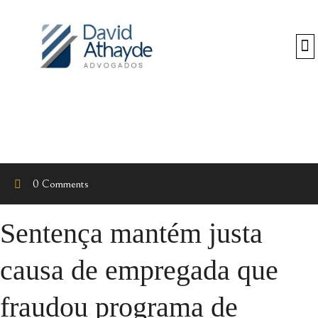
O
0 Comments
Sentença mantém justa
causa de empregada que
fraudou programa de