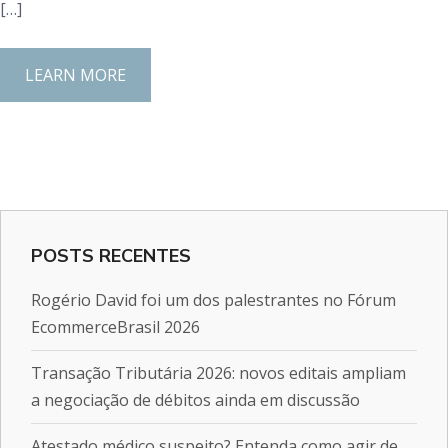
[…]
LEARN MORE
POSTS RECENTES
Rogério David foi um dos palestrantes no Fórum
EcommerceBrasil 2026
Transação Tributária 2026: novos editais ampliam
a negociação de débitos ainda em discussão
Atestado médico suspeito? Entenda como agir de