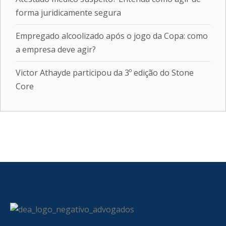
forma juridicamente segura
Empregado alcoolizado após o jogo da Copa: como
a empresa deve agir?
Victor Athayde participou da 3º edição do Stone
Core