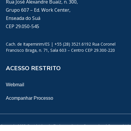
Rua José Alexandre Buaiz, n. 300,
Grupo 607 – Ed. Work Center,
Enseada do Suá
CEP 29.050-545
Cach. de Itapemirim/ES | +55 (28) 3521.6192 Rua Coronel
Francisco Braga, n. 71, Sala 603 – Centro CEP 29.300-220
ACESSO RESTRITO
Webmail
Acompanhar Processo
Copyright 2025, David Athayde. Todos os direitos Reservados. | Desenvolvido