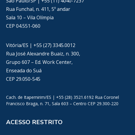
São Paulo/SP | +55 (11) 4040-7237
Rua Funchal, n. 411, 5º andar
Sala 10 – Vila Olímpia
CEP 04.551-060
Vitória/ES | +55 (27) 3345.0012
Rua José Alexandre Buaiz, n. 300,
Grupo 607 – Ed. Work Center,
Enseada do Suá
CEP 29.050-545
Cach. de Itapemirim/ES | +55 (28) 3521.6192 Rua Coronel
Francisco Braga, n. 71, Sala 603 – Centro CEP 29.300-220
ACESSO RESTRITO