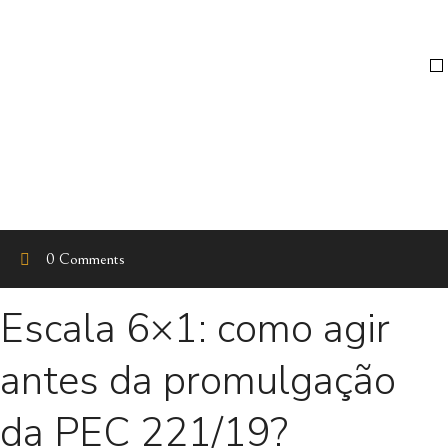
0 Comments
Escala 6×1: como agir
antes da promulgação
da PEC 221/19?