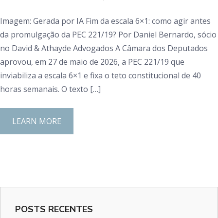
Imagem: Gerada por IA Fim da escala 6×1: como agir antes
da promulgação da PEC 221/19? Por Daniel Bernardo, sócio
no David & Athayde Advogados A Câmara dos Deputados
aprovou, em 27 de maio de 2026, a PEC 221/19 que
inviabiliza a escala 6×1 e fixa o teto constitucional de 40
horas semanais. O texto […]
LEARN MORE
POSTS RECENTES