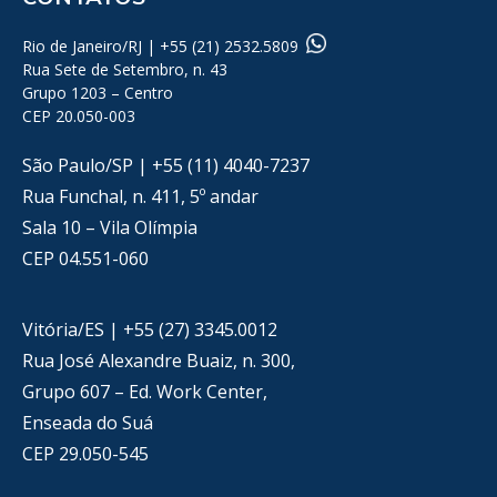
Rio de Janeiro/RJ | +55 (21) 2532.5809
Rua Sete de Setembro, n. 43
Grupo 1203 – Centro
CEP 20.050-003
São Paulo/SP | +55 (11) 4040-7237
Rua Funchal, n. 411, 5º andar
Sala 10 – Vila Olímpia
CEP 04.551-060
Vitória/ES | +55 (27) 3345.0012
Rua José Alexandre Buaiz, n. 300,
Grupo 607 – Ed. Work Center,
Enseada do Suá
CEP 29.050-545