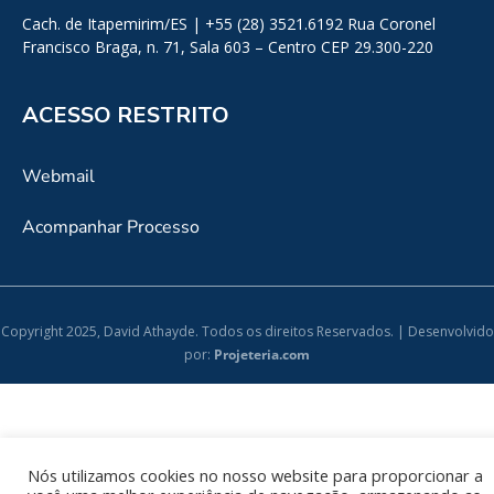
Cach. de Itapemirim/ES | +55 (28) 3521.6192 Rua Coronel
Francisco Braga, n. 71, Sala 603 – Centro CEP 29.300-220
ACESSO RESTRITO
Webmail
Acompanhar Processo
Copyright 2025, David Athayde. Todos os direitos Reservados. | Desenvolvido
por:
Projeteria.com
Nós utilizamos cookies no nosso website para proporcionar a