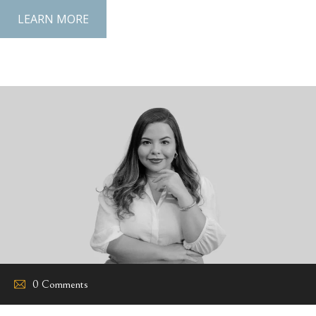
LEARN MORE
0 Comments