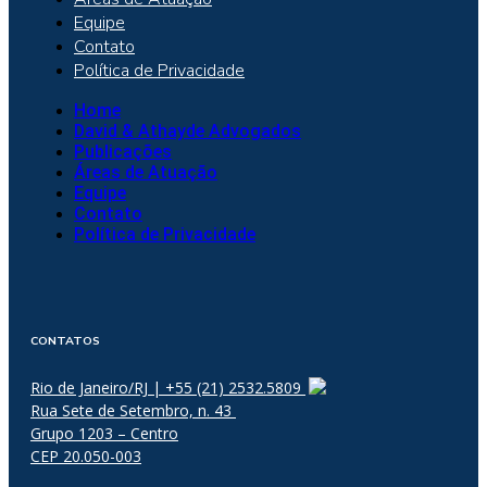
Equipe
Contato
Política de Privacidade
Home
David & Athayde Advogados
Publicações
Áreas de Atuação
Equipe
Contato
Política de Privacidade
CONTATOS
Rio de Janeiro/RJ | +55 (21) 2532.5809
Rua Sete de Setembro, n. 43
Grupo 1203 – Centro
CEP 20.050-003