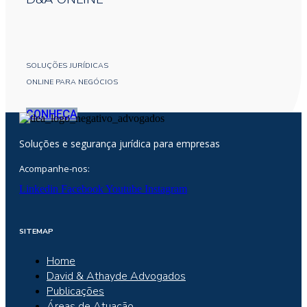
SOLUÇÕES JURÍDICAS
ONLINE PARA NEGÓCIOS
CONHEÇA
Soluções e segurança jurídica para empresas
Acompanhe-nos:
Linkedin
Facebook
Youtube
Instagram
SITEMAP
Home
David & Athayde Advogados
Publicações
Áreas de Atuação