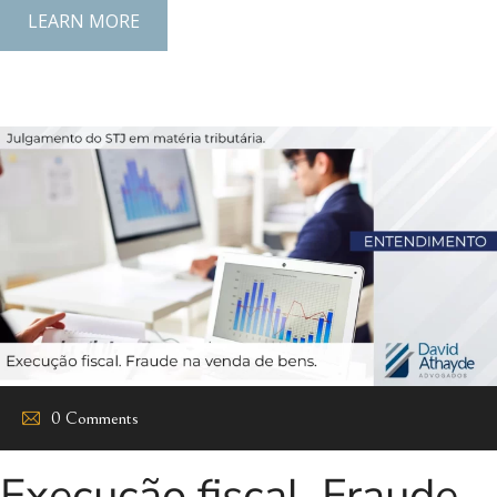
LEARN MORE
0 Comments
Execução fiscal. Fraude