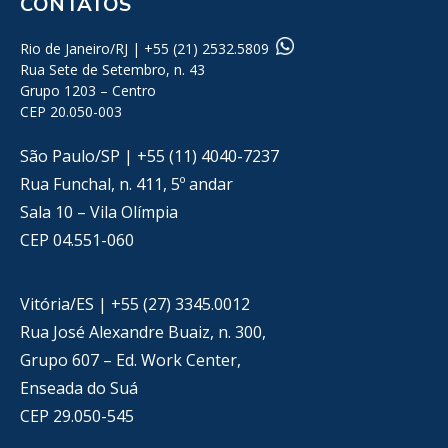
CONTATOS
Rio de Janeiro/RJ | +55 (21) 2532.5809
Rua Sete de Setembro, n. 43
Grupo 1203 – Centro
CEP 20.050-003
São Paulo/SP | +55 (11) 4040-7237
Rua Funchal, n. 411, 5º andar
Sala 10 – Vila Olímpia
CEP 04.551-060
Vitória/ES | +55 (27) 3345.0012
Rua José Alexandre Buaiz, n. 300,
Grupo 607 – Ed. Work Center,
Enseada do Suá
CEP 29.050-545