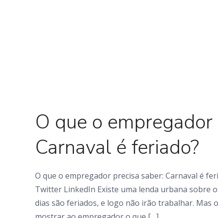
0 Comments
O que o empregador p
Carnaval é feriado?
O que o empregador precisa saber: Carnaval é fe
Twitter LinkedIn Existe uma lenda urbana sobre os
dias são feriados, e logo não irão trabalhar. Mas o
mostrar ao empregador o que […]