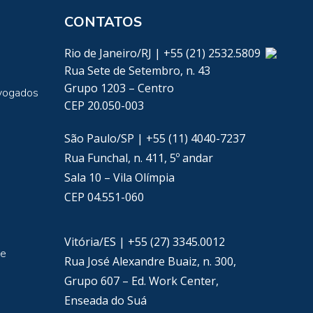
CONTATOS
Rio de Janeiro/RJ | +55 (21) 2532.5809
Rua Sete de Setembro, n. 43
Grupo 1203 – Centro
vogados
CEP 20.050-003
São Paulo/SP | +55 (11) 4040-7237
Rua Funchal, n. 411, 5º andar
Sala 10 – Vila Olímpia
CEP 04.551-060
Vitória/ES | +55 (27) 3345.0012
de
Rua José Alexandre Buaiz, n. 300,
Grupo 607 – Ed. Work Center,
Enseada do Suá