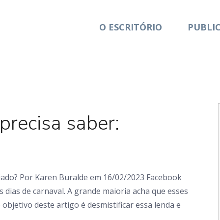
O ESCRITÓRIO
PUBLI
Artigo
recisa saber:
riado? Por Karen Buralde em 16/02/2023 Facebook
 dias de carnaval. A grande maioria acha que esses
 objetivo deste artigo é desmistificar essa lenda e