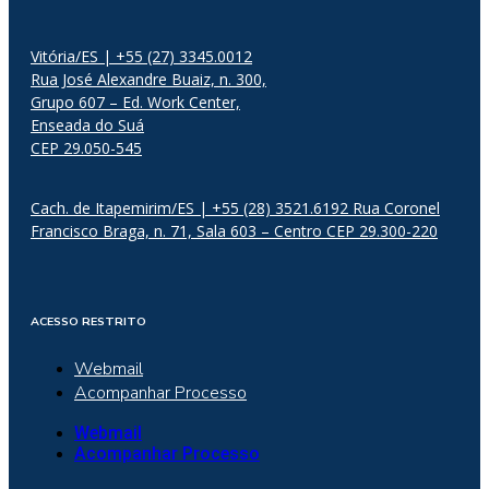
Vitória/ES | +55 (27) 3345.0012
Rua José Alexandre Buaiz, n. 300,
Grupo 607 – Ed. Work Center,
Enseada do Suá
CEP 29.050-545
Cach. de Itapemirim/ES | +55 (28) 3521.6192 Rua Coronel
Francisco Braga, n. 71, Sala 603 – Centro CEP 29.300-220
ACESSO RESTRITO
Webmail
Acompanhar Processo
Webmail
Acompanhar Processo