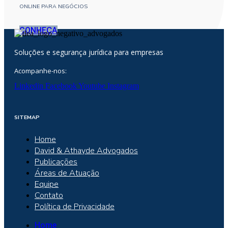
ONLINE PARA NEGÓCIOS
CONHEÇA
Soluções e segurança jurídica para empresas
Acompanhe-nos:
Linkedin
Facebook
Youtube
Instagram
SITEMAP
Home
David & Athayde Advogados
Publicações
Áreas de Atuação
Equipe
Contato
Política de Privacidade
Home