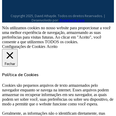
Copyright 2025, David Athayde. Todos os direitos Reservados. |
Desenvolvido por:
Projeteria.com
Nós utilizamos cookies no nosso website para proporcionar a você
uma melhor experiência de navegação, armazenando as suas
preferências para visitas futuras. Ao clicar em "Aceito", você
consente a que utilizemos TODOS os cookies.
Configurações de Cookies
Aceito
Fechar
Política de Cookies
Cookies são pequenos arquivos de texto armazenados pelo
navegador enquanto se navega na internet. Esses arquivos podem
armazenar ou recuperar informações em seu navegador, as quais
podem ser sobre você, suas preferências ou sobre seu dispositivo, de
modo a permitir que o website funcione como você espera.
Geralmente, as informações não o identificam diretamente, mas