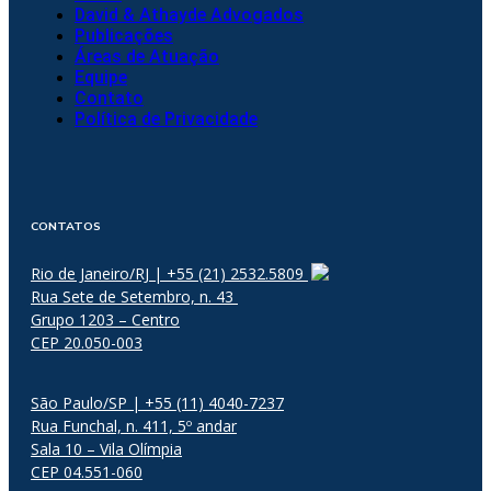
David & Athayde Advogados
Publicações
Áreas de Atuação
Equipe
Contato
Política de Privacidade
CONTATOS
Rio de Janeiro/RJ | +55 (21) 2532.5809
Rua Sete de Setembro, n. 43
Grupo 1203 – Centro
CEP 20.050-003
São Paulo/SP | +55 (11) 4040-7237
Rua Funchal, n. 411, 5º andar
Sala 10 – Vila Olímpia
CEP 04.551-060