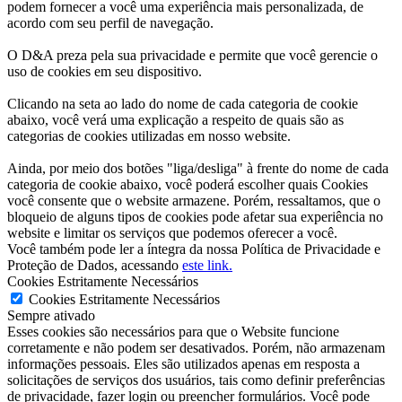
podem fornecer a você uma experiência mais personalizada, de
acordo com seu perfil de navegação.
O D&A preza pela sua privacidade e permite que você gerencie o
uso de cookies em seu dispositivo.
Clicando na seta ao lado do nome de cada categoria de cookie
abaixo, você verá uma explicação a respeito de quais são as
categorias de cookies utilizadas em nosso website.
Ainda, por meio dos botões "liga/desliga" à frente do nome de cada
categoria de cookie abaixo, você poderá escolher quais Cookies
você consente que o website armazene. Porém, ressaltamos, que o
bloqueio de alguns tipos de cookies pode afetar sua experiência no
website e limitar os serviços que podemos oferecer a você.
Você também pode ler a íntegra da nossa Política de Privacidade e
Proteção de Dados, acessando
este link.
Cookies Estritamente Necessários
Cookies Estritamente Necessários
Sempre ativado
Esses cookies são necessários para que o Website funcione
corretamente e não podem ser desativados. Porém, não armazenam
informações pessoais. Eles são utilizados apenas em resposta a
solicitações de serviços dos usuários, tais como definir preferências
de privacidade, fazer login ou preencher formulários. Você pode