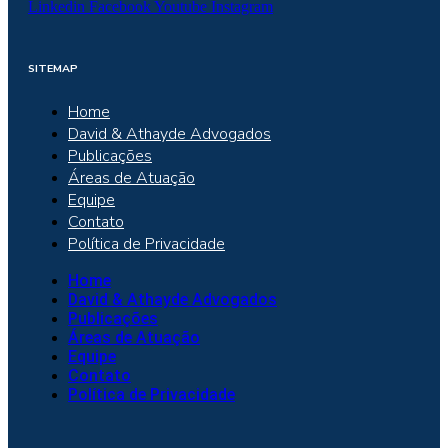
Linkedin
Facebook
Youtube
Instagram
SITEMAP
Home
David & Athayde Advogados
Publicações
Áreas de Atuação
Equipe
Contato
Política de Privacidade
Home
David & Athayde Advogados
Publicações
Áreas de Atuação
Equipe
Contato
Política de Privacidade