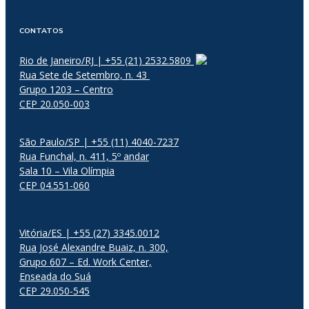
CONTATOS
Rio de Janeiro/RJ | +55 (21) 2532.5809
Rua Sete de Setembro, n. 43
Grupo 1203 – Centro
CEP 20.050-003
São Paulo/SP | +55 (11) 4040-7237
Rua Funchal, n. 411, 5º andar
Sala 10 – Vila Olímpia
CEP 04.551-060
Vitória/ES | +55 (27) 3345.0012
Rua José Alexandre Buaiz, n. 300,
Grupo 607 – Ed. Work Center,
Enseada do Suá
CEP 29.050-545