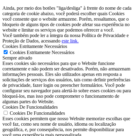
Ainda, por meio dos botões "liga/desliga" à frente do nome de cada
categoria de cookie abaixo, você poderá escolher quais Cookies
você consente que o website armazene. Porém, ressaltamos, que o
bloqueio de alguns tipos de cookies pode afetar sua experiência no
website e limitar os serviços que podemos oferecer a você.
Você também pode ler a íntegra da nossa Política de Privacidade e
Proteção de Dados, acessando
este link.
Cookies Estritamente Necessários
Cookies Estritamente Necessários
Sempre ativado
Esses cookies são necessários para que o Website funcione
corretamente e não podem ser desativados. Porém, não armazenam
informações pessoais. Eles são utilizados apenas em resposta a
solicitações de serviços dos usuários, tais como definir preferências
de privacidade, fazer login ou preencher formulários. Você pode
configurar seu navegador para alertá-lo sobre esses cookies ou para
bloqueá-los, mas isso pode comprometer o funcionamento de
algumas partes do Website.
Cookies De Funcionalidades
Cookies De Funcionalidades
Esses cookies permitem que nosso Website memorize escolhas que
você faz, como seu nome de usuário, idioma ou localização
geográfica, e, por consequência, nos permite disponibilizar para
você uma experiência mais personalizada.