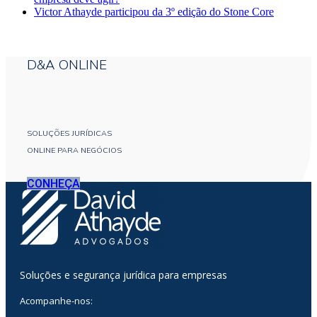
Victor Athayde participou da 3º edição do Stone Core
D&A ONLINE
SOLUÇÕES JURÍDICAS
ONLINE PARA NEGÓCIOS
CONHEÇA
Soluções e segurança jurídica para empresas
Acompanhe-nos: