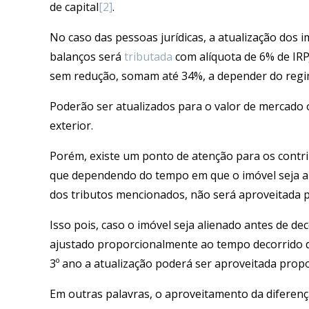
de capital
[2]
.
No caso das pessoas jurídicas, a atualização dos i
balanços será
tributada
com alíquota de 6% de IRPJ
sem redução, somam até 34%, a depender do regim
Poderão ser atualizados para o valor de mercado 
exterior.
Porém, existe um ponto de atenção para os contri
que dependendo do tempo em que o imóvel seja al
dos tributos mencionados, não será aproveitada pe
Isso pois, caso o imóvel seja alienado antes de de
ajustado proporcionalmente ao tempo decorrido de
3º ano a atualização poderá ser aproveitada pro
Em outras palavras, o aproveitamento da diferença