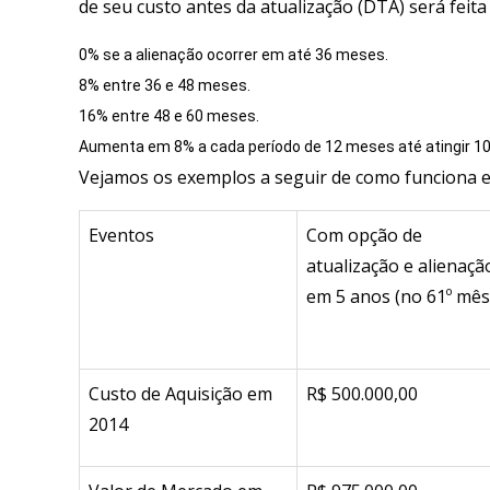
de seu custo antes da atualização (DTA) será feit
0% se a alienação ocorrer em até 36 meses.
8% entre 36 e 48 meses.
16% entre 48 e 60 meses.
Aumenta em 8% a cada período de 12 meses até atingir 1
Vejamos os exemplos a seguir de como funciona es
Eventos
Com opção de
atualização e alienaçã
em 5 anos (no 61º mês
Custo de Aquisição em
R$ 500.000,00
2014