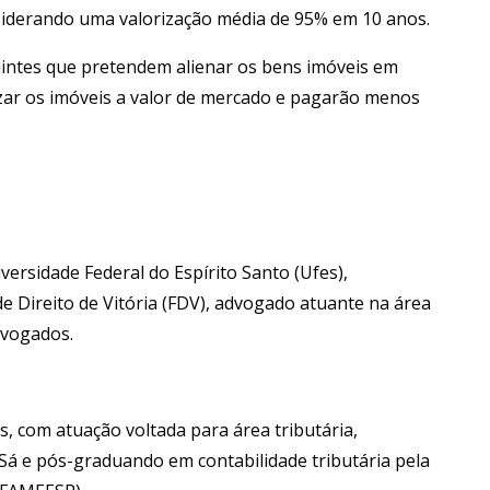
nsiderando uma valorização média de 95% em 10 anos.
uintes que pretendem alienar os bens imóveis em
izar os imóveis a valor de mercado e pagarão menos
ersidade Federal do Espírito Santo (Ufes),
de Direito de Vitória (FDV), advogado atuante na área
dvogados.
, com atuação voltada para área tributária,
 Sá e pós-graduando em contabilidade tributária pela