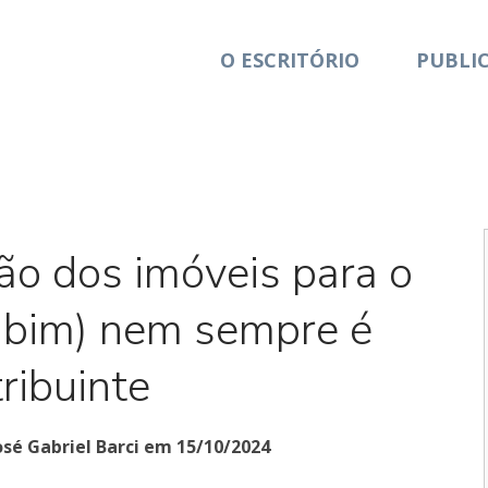
O ESCRITÓRIO
PUBLI
ão dos imóveis para o
abim) nem sempre é
ribuinte
osé Gabriel Barci em 15/10/2024