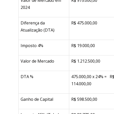
Valor de Mercado em
R$ 975.000,00
2024
Diferença da
R$ 475.000,00
Atualização (DTA)
Imposto 4%
R$ 19.000,00
Valor de Mercado
R$ 1.212.500,00
DTA %
475.000,00 x 24% = R
114.000,00
Ganho de Capital
R$ 598.500,00