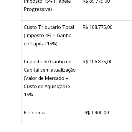
Imposto 15% (Tabela
R$ 89.775,00
Progressiva)
Custo Tributário Total
R$ 108.775,00
(Imposto 4% + Ganho
de Capital 15%)
Imposto de Ganho de
R$ 106.875,00
Capital sem atualização
(Valor de Mercado –
Custo de Aquisição) x
15%
Economia
-R$ 1.900,00