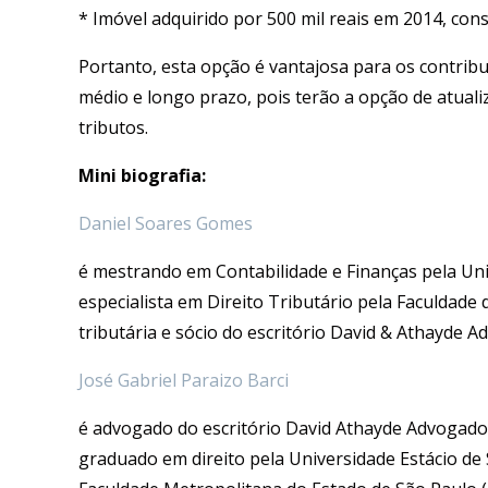
* Imóvel adquirido por 500 mil reais em 2014, co
Portanto, esta opção é vantajosa para os contrib
médio e longo prazo, pois terão a opção de atual
tributos.
Mini biografia:
Daniel Soares Gomes
é mestrando em Contabilidade e Finanças pela Univ
especialista em Direito Tributário pela Faculdade 
tributária e sócio do escritório David & Athayde A
José Gabriel Paraizo Barci
é advogado do escritório David Athayde Advogados
graduado em direito pela Universidade Estácio de