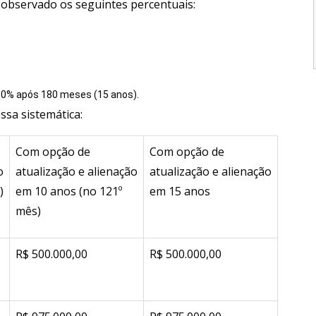
a observado os seguintes percentuais:
00% após 180 meses (15 anos).
sa sistemática:
Com opção de
Com opção de
o
atualização e alienação
atualização e alienação
)
em 10 anos (no 121º
em 15 anos
mês)
R$ 500.000,00
R$ 500.000,00