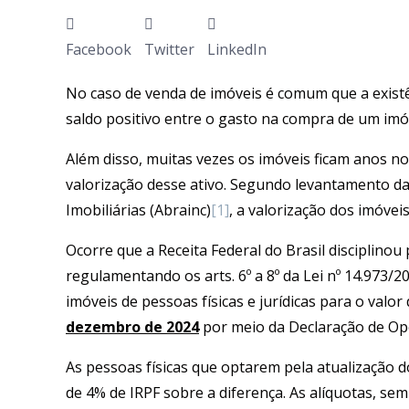
Facebook
Twitter
LinkedIn
No caso de venda de imóveis é comum que a exist
saldo positivo entre o gasto na compra de um imóv
Além disso, muitas vezes os imóveis ficam anos n
valorização desse ativo. Segundo levantamento da
Imobiliárias (Abrainc)
[1]
, a valorização dos imóve
Ocorre que a Receita Federal do Brasil disciplino
regulamentando os arts. 6º a 8º da Lei nº 14.973/2
imóveis de pessoas físicas e jurídicas para o valo
dezembro de 2024
por meio da Declaração de Opç
As pessoas físicas que optarem pela atualização d
de 4% de IRPF sobre a diferença. As alíquotas, s