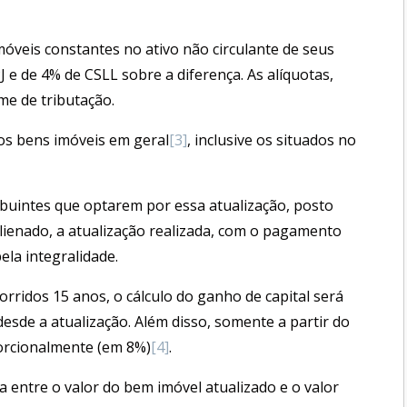
móveis constantes no ativo não circulante de seus
 e de 4% de CSLL sobre a diferença. As alíquotas,
e de tributação.
os bens imóveis em geral
[3]
, inclusive os situados no
buintes que optarem por essa atualização, posto
ienado, a atualização realizada, com o pagamento
la integralidade.
corridos 15 anos, o cálculo do ganho de capital será
sde a atualização. Além disso, somente a partir do
porcionalmente (em 8%)
[4]
.
 entre o valor do bem imóvel atualizado e o valor