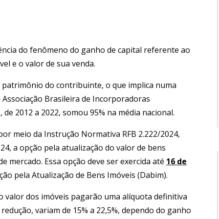
ência do fenômeno do ganho de capital referente ao
el e o valor de sua venda.
o patrimônio do contribuinte, o que implica numa
 Associação Brasileira de Incorporadoras
is, de 2012 a 2022, somou 95% na média nacional.
u por meio da Instrução Normativa RFB 2.222/2024,
024, a opção pela atualização do valor de bens
r de mercado. Essa opção deve ser exercida até
16 de
ão pela Atualização de Bens Imóveis (Dabim).
o valor dos imóveis pagarão uma alíquota definitiva
em redução, variam de 15% a 22,5%, dependo do ganho