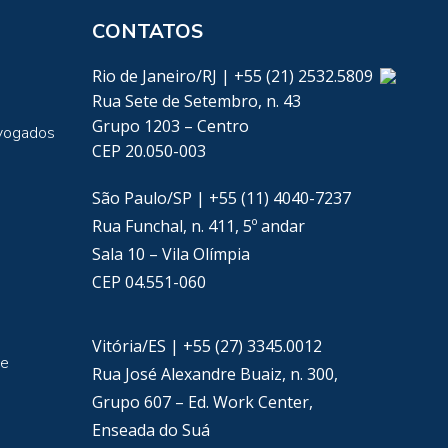
CONTATOS
Rio de Janeiro/RJ | +55 (21) 2532.5809
Rua Sete de Setembro, n. 43
Grupo 1203 – Centro
vogados
CEP 20.050-003
São Paulo/SP | +55 (11) 4040-7237
Rua Funchal, n. 411, 5º andar
Sala 10 – Vila Olímpia
CEP 04.551-060
Vitória/ES | +55 (27) 3345.0012
de
Rua José Alexandre Buaiz, n. 300,
Grupo 607 – Ed. Work Center,
Enseada do Suá