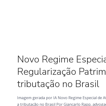
0 Comments
Novo Regime Especia
Regularização Patrim
tributação no Brasil
Imagem gerada por IA Novo Regime Especial de At
a tributação no Brasil Por Giancarlo Rapp, advog