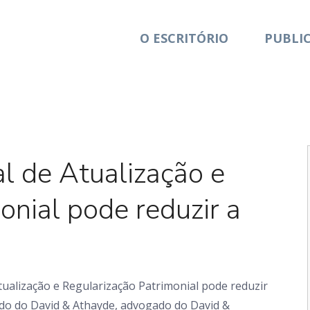
O ESCRITÓRIO
PUBLI
Artigo
l de Atualização e
onial pode reduzir a
ualização e Regularização Patrimonial pode reduzir
ado do David & Athayde, advogado do David &