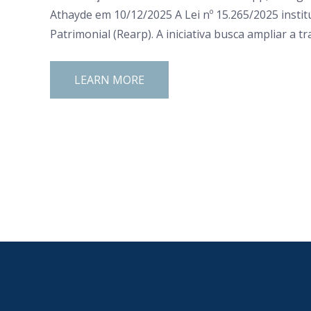
Athayde em 10/12/2025 A Lei nº 15.265/2025 instit
Patrimonial (Rearp). A iniciativa busca ampliar a t
LEARN MORE