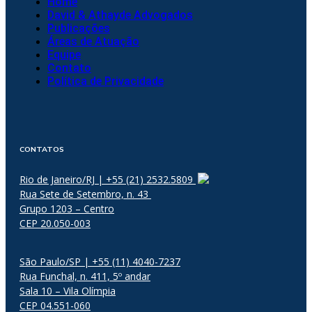
Home
David & Athayde Advogados
Publicações
Áreas de Atuação
Equipe
Contato
Política de Privacidade
CONTATOS
Rio de Janeiro/RJ | +55 (21) 2532.5809
Rua Sete de Setembro, n. 43
Grupo 1203 – Centro
CEP 20.050-003
São Paulo/SP | +55 (11) 4040-7237
Rua Funchal, n. 411, 5º andar
Sala 10 – Vila Olímpia
CEP 04.551-060