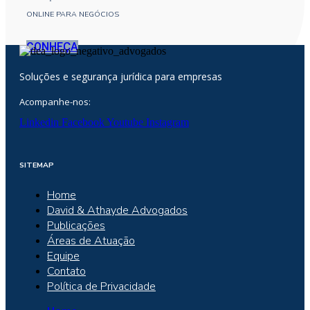
ONLINE PARA NEGÓCIOS
CONHEÇA
Soluções e segurança jurídica para empresas
Acompanhe-nos:
Linkedin
Facebook
Youtube
Instagram
SITEMAP
Home
David & Athayde Advogados
Publicações
Áreas de Atuação
Equipe
Contato
Política de Privacidade