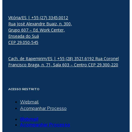
Vitória/ES | +55 (27) 3345.0012
Rua José Alexandre Buaiz, n. 300,
Grupo 607 – Ed. Work Center,
Enseada do Suá
CEP 29.050-545
Cach. de Itapemirim/ES | +55 (28) 3521.6192 Rua Coronel
Francisco Braga, n. 71, Sala 603 – Centro CEP 29.300-220
ACESSO RESTRITO
Webmail
Acompanhar Processo
Webmail
Acompanhar Processo