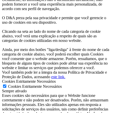
podem fornecer a você uma experiência mais personalizada, de
acordo com seu perfil de navegação.
O D&A preza pela sua privacidade e permite que você gerencie o
uso de cookies em seu dispositivo.
Clicando na seta ao lado do nome de cada categoria de cookie
abaixo, você verá uma explicação a respeito de quais são as
categorias de cookies utilizadas em nosso website.
Ainda, por meio dos botões "liga/desliga" à frente do nome de cada
categoria de cookie abaixo, você poderá escolher quais Cookies
você consente que o website armazene. Porém, ressaltamos, que o
bloqueio de alguns tipos de cookies pode afetar sua experiência no
website e limitar os serviços que podemos oferecer a você.
Você também pode ler a íntegra da nossa Política de Privacidade e
Proteção de Dados, acessando
este link.
Cookies Estritamente Necessários
Cookies Estritamente Necessários
Sempre ativado
Esses cookies são necessários para que o Website funcione
corretamente e não podem ser desativados. Porém, não armazenam
informações pessoais. Eles são utilizados apenas em resposta a
solicitações de serviços dos usuários, tais como definir preferências