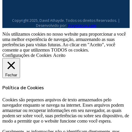
Copyright 2025, David Athayde. Todos os direitos Reservados. |
Desenvolvido por:
Projeteria.com
Nós utilizamos cookies no nosso website para proporcionar a você
uma melhor experiência de navegação, armazenando as suas
preferências para visitas futuras. Ao clicar em "Aceito", você
consente a que utilizemos TODOS os cookies.
Configurações de Cookies
Aceito
Fechar
Política de Cookies
Cookies são pequenos arquivos de texto armazenados pelo
navegador enquanto se navega na internet. Esses arquivos podem
armazenar ou recuperar informações em seu navegador, as quais
podem ser sobre você, suas preferências ou sobre seu dispositivo, de
modo a permitir que o website funcione como você espera.
Geralmente, as informações não o identificam diretamente, mas