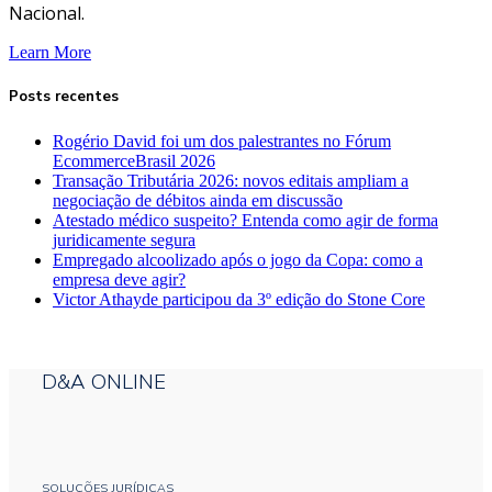
Nacional.
Learn More
Posts recentes
Rogério David foi um dos palestrantes no Fórum
EcommerceBrasil 2026
Transação Tributária 2026: novos editais ampliam a
negociação de débitos ainda em discussão
Atestado médico suspeito? Entenda como agir de forma
juridicamente segura
Empregado alcoolizado após o jogo da Copa: como a
empresa deve agir?
Victor Athayde participou da 3º edição do Stone Core
D&A ONLINE
SOLUÇÕES JURÍDICAS