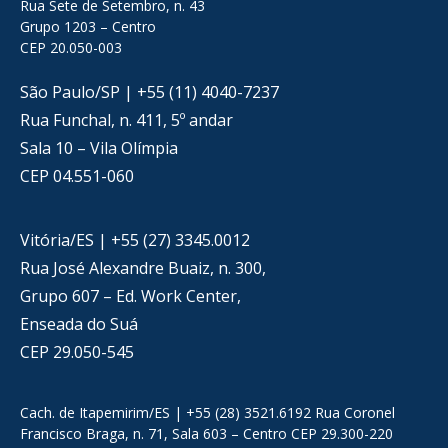
Rua Sete de Setembro, n. 43
Grupo 1203 – Centro
CEP 20.050-003
São Paulo/SP | +55 (11) 4040-7237
Rua Funchal, n. 411, 5º andar
Sala 10 – Vila Olímpia
CEP 04.551-060
Vitória/ES | +55 (27) 3345.0012
Rua José Alexandre Buaiz, n. 300,
Grupo 607 – Ed. Work Center,
Enseada do Suá
CEP 29.050-545
Cach. de Itapemirim/ES | +55 (28) 3521.6192 Rua Coronel
Francisco Braga, n. 71, Sala 603 – Centro CEP 29.300-220