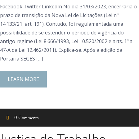
Facebook Twitter LinkedIn No dia 31/03/2023, encerraria o
prazo de transição da Nova Lei de Licitações (Lei n.º
14.133/21, art. 191). Contudo, foi regulamentada uma
possibilidade de se estender o período de vigência do
antigo regime (Lei 8.666/1993, Lei 10.520/2002 e arts. 1º a
47-A da Lei 12.462/2011). Explica-se. Após a edição da
Portaria SEGES […]
LEARN MORE
0 Comments