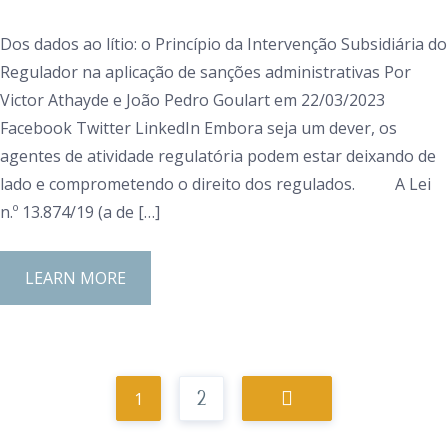
Dos dados ao lítio: o Princípio da Intervenção Subsidiária do
Regulador na aplicação de sanções administrativas Por
Victor Athayde e João Pedro Goulart em 22/03/2023
Facebook Twitter LinkedIn Embora seja um dever, os
agentes de atividade regulatória podem estar deixando de
lado e comprometendo o direito dos regulados. A Lei
n.º 13.874/19 (a de […]
LEARN MORE
1
2