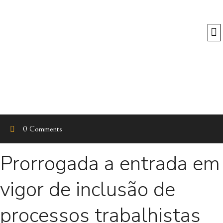
O
0 Comments
Prorrogada a entrada em
vigor de inclusão de
processos trabalhistas