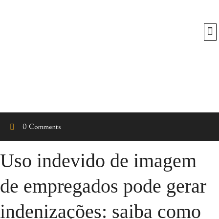
O
0 Comments
Uso indevido de imagem
de empregados pode gerar
indenizações: saiba como