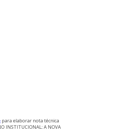
e
para elaborar nota técnica
ANJO INSTITUCIONAL; A NOVA