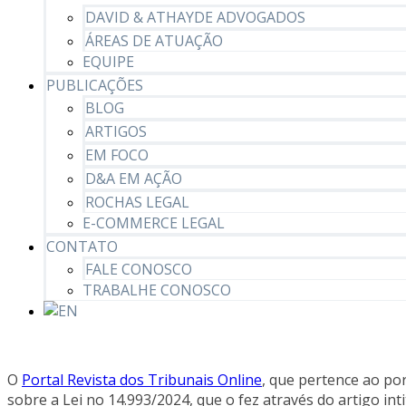
DAVID & ATHAYDE ADVOGADOS
ÁREAS DE ATUAÇÃO
EQUIPE
PUBLICAÇÕES
BLOG
ARTIGOS
EM FOCO
D&A EM AÇÃO
ROCHAS LEGAL
E-COMMERCE LEGAL
CONTATO
FALE CONOSCO
TRABALHE CONOSCO
O
Portal Revista dos Tribunais Online
, que pertence ao por
sobre a Lei no 14.993/2024, que o fez através do artig