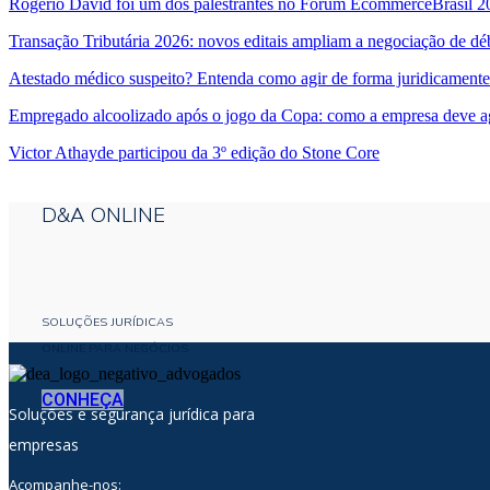
Rogério David foi um dos palestrantes no Fórum EcommerceBrasil 2
Transação Tributária 2026: novos editais ampliam a negociação de dé
Atestado médico suspeito? Entenda como agir de forma juridicamente
Empregado alcoolizado após o jogo da Copa: como a empresa deve a
Victor Athayde participou da 3º edição do Stone Core
D&A ONLINE
SOLUÇÕES JURÍDICAS
ONLINE PARA NEGÓCIOS
CONHEÇA
Soluções e segurança jurídica para
empresas
Acompanhe-nos: