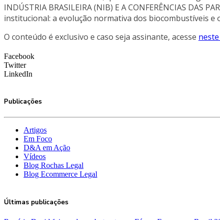
INDÚSTRIA BRASILEIRA (NIB) E A CONFERÊNCIAS DAS PARTE
institucional: a evolução normativa dos biocombustíveis e 
O conteúdo é exclusivo e caso seja assinante, acesse
neste 
Facebook
Twitter
LinkedIn
Publicações
Artigos
Em Foco
D&A em Ação
Vídeos
Blog Rochas Legal
Blog Ecommerce Legal
Últimas publicações