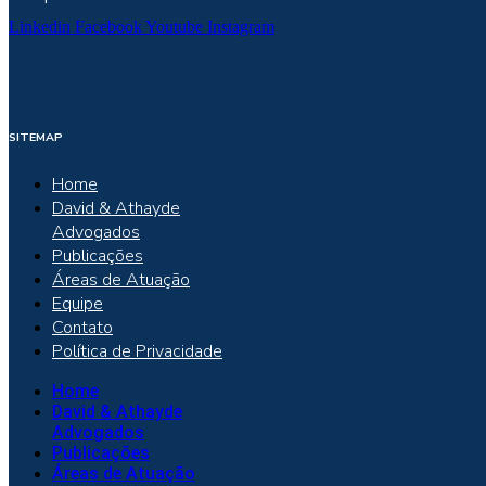
Linkedin
Facebook
Youtube
Instagram
SITEMAP
Home
David & Athayde
Advogados
Publicações
Áreas de Atuação
Equipe
Contato
Política de Privacidade
Home
David & Athayde
Advogados
Publicações
Áreas de Atuação