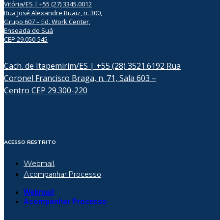
Vitória/ES | +55 (27) 3345.0012
Rua José Alexandre Buaiz, n. 300,
Grupo 607 – Ed. Work Center,
Enseada do Suá
CEP 29.050-545
Cach. de Itapemirim/ES | +55 (28) 3521.6192 Rua
Coronel Francisco Braga, n. 71, Sala 603 –
Centro CEP 29.300-220
ACESSO RESTRITO
Webmail
Acompanhar Processo
Webmail
Acompanhar Processo