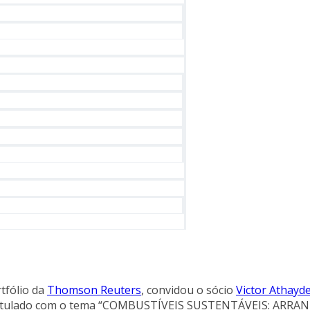
tfólio da
Thomson Reuters
, convidou o sócio
Victor Athayd
o intitulado com o tema “COMBUSTÍVEIS SUSTENTÁVEIS: ARR