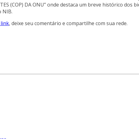
S (COP) DA ONU” onde destaca um breve histórico dos bio
o NIB.
link
, deixe seu comentário e compartilhe com sua rede.