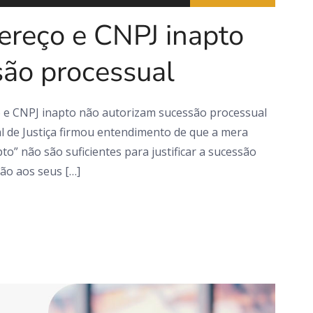
ereço e CNPJ inapto
são processual
 e CNPJ inapto não autorizam sucessão processual
l de Justiça firmou entendimento de que a mera
o” não são suficientes para justificar a sucessão
ão aos seus […]