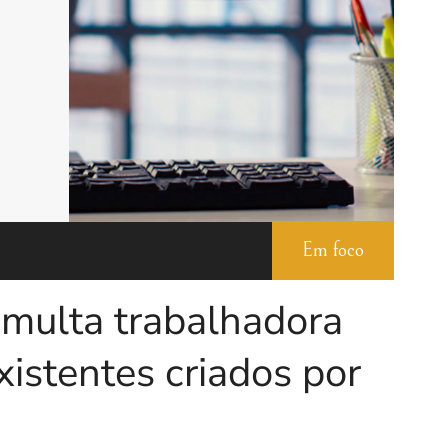
Em foco
 multa trabalhadora
existentes criados por