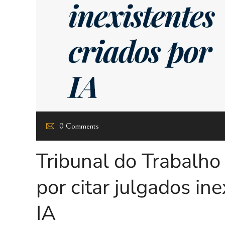
0 Comments
Tribunal do Trabalho
por citar julgados in
IA