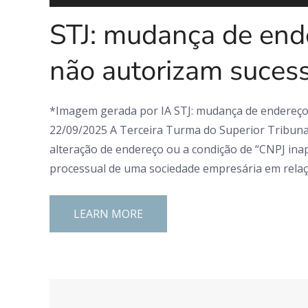
STJ: mudança de end
não autorizam suces
*Imagem gerada por IA STJ: mudança de endereço
22/09/2025 A Terceira Turma do Superior Tribuna
alteração de endereço ou a condição de “CNPJ inapt
processual de uma sociedade empresária em relaç
LEARN MORE