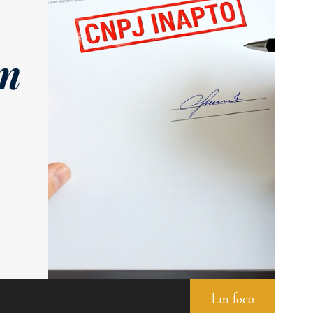
Em foco