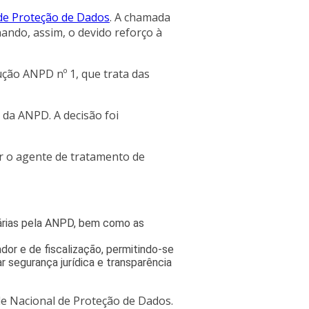
de Proteção de Dados
. A chamada
ando, assim, o devido reforço à
ção ANPD nº 1, que trata das
 da ANPD. A decisão foi
r o agente de tratamento de
niárias pela ANPD, bem como as
dor e de fiscalização, permitindo-se
r segurança jurídica e transparência
de Nacional de Proteção de Dados.