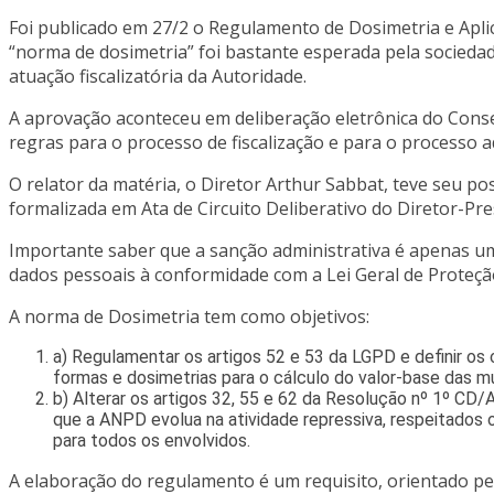
Foi publicado em 27/2 o Regulamento de Dosimetria e Apli
“norma de dosimetria” foi bastante esperada pela socieda
atuação fiscalizatória da Autoridade.
A aprovação aconteceu em deliberação eletrônica do Conse
regras para o processo de fiscalização e para o processo 
O relator da matéria, o Diretor Arthur Sabbat, teve seu 
formalizada em Ata de Circuito Deliberativo do Diretor-Pr
Importante saber que a sanção administrativa é apenas u
dados pessoais à conformidade com a Lei Geral de Proteç
A norma de Dosimetria tem como objetivos:
a) Regulamentar os artigos 52 e 53 da LGPD e definir os
formas e dosimetrias para o cálculo do valor-base das mu
b) Alterar os artigos 32, 55 e 62 da Resolução nº 1º CD/
que a ANPD evolua na atividade repressiva, respeitados o
para todos os envolvidos.
A elaboração do regulamento é um requisito, orientado pel