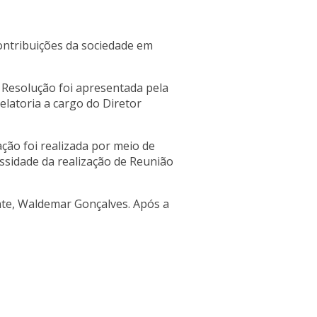
ontribuições da sociedade em
e Resolução foi apresentada pela
elatoria a cargo do Diretor
ção foi realizada por meio de
essidade da realização de Reunião
nte, Waldemar Gonçalves. Após a