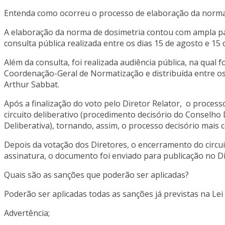
Entenda como ocorreu o processo de elaboração da norm
A elaboração da norma de dosimetria contou com ampla par
consulta pública realizada entre os dias 15 de agosto e 15
Além da consulta, foi realizada audiência pública, na qual 
Coordenação-Geral de Normatização e distribuída entre os d
Arthur Sabbat.
Após a finalização do voto pelo Diretor Relator, o process
circuito deliberativo (procedimento decisório do Conselho 
Deliberativa), tornando, assim, o processo decisório mais c
Depois da votação dos Diretores, o encerramento do circui
assinatura, o documento foi enviado para publicação no Diá
Quais são as sanções que poderão ser aplicadas?
Poderão ser aplicadas todas as sanções já previstas na Le
Advertência;