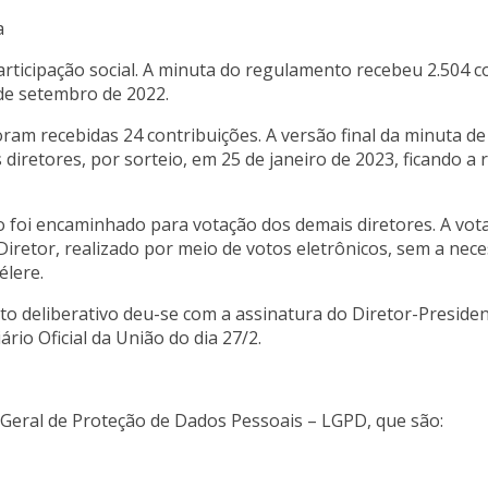
a
ticipação social. A minuta do regulamento recebeu 2.504 c
 de setembro de 2022.
foram recebidas 24 contribuições. A versão final da minuta d
iretores, por sorteio, em 25 de janeiro de 2023, ficando a r
o foi encaminhado para votação dos demais diretores. A vota
Diretor, realizado por meio de votos eletrônicos, sem a nec
élere.
to deliberativo deu-se com a assinatura do Diretor-Preside
rio Oficial da União do dia 27/2.
i Geral de Proteção de Dados Pessoais – LGPD, que são: