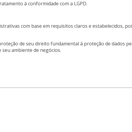
 tratamento à conformidade com a LGPD.
strativas com base em requisitos claros e estabelecidos, p
proteção de seu direito fundamental à proteção de dados pes
e seu ambiente de negócios.