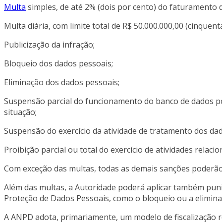
Multa
simples, de até 2% (dois por cento) do faturamento da
Multa diária, com limite total de R$ 50.000.000,00 (cinquent
Publicização da infração;
Bloqueio dos dados pessoais;
Eliminação dos dados pessoais;
Suspensão parcial do funcionamento do banco de dados por
situação;
Suspensão do exercício da atividade de tratamento dos da
Proibição parcial ou total do exercício de atividades rela
Com exceção das multas, todas as demais sanções poderão 
Além das multas, a Autoridade poderá aplicar também puni
Proteção de Dados Pessoais, como o bloqueio ou a eliminaç
A ANPD adota, primariamente, um modelo de fiscalização r