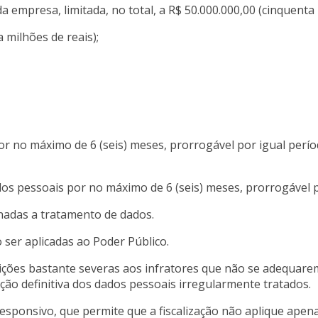
 empresa, limitada, no total, a R$ 50.000.000,00 (cinquenta 
a milhões de reais);
 no máximo de 6 (seis) meses, prorrogável por igual períod
dos pessoais por no máximo de 6 (seis) meses, prorrogável 
cionadas a tratamento de dados.
ser aplicadas ao Poder Público.
ções bastante severas aos infratores que não se adequarem 
ão definitiva dos dados pessoais irregularmente tratados.
esponsivo, que permite que a fiscalização não aplique ape