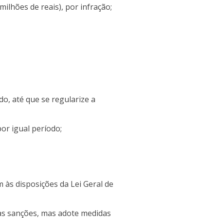
milhões de reais), por infração;
o, até que se regularize a
por igual período;
às disposições da Lei Geral de
nas sanções, mas adote medidas