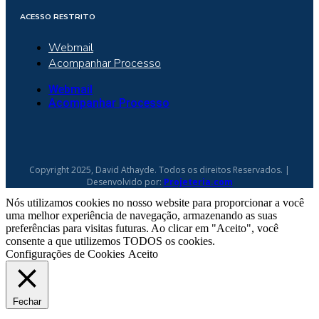
ACESSO RESTRITO
Webmail
Acompanhar Processo
Webmail
Acompanhar Processo
Copyright 2025, David Athayde. Todos os direitos Reservados. |
Desenvolvido por:
Projeteria.com
Nós utilizamos cookies no nosso website para proporcionar a você
uma melhor experiência de navegação, armazenando as suas
preferências para visitas futuras. Ao clicar em "Aceito", você
consente a que utilizemos TODOS os cookies.
Configurações de Cookies
Aceito
Fechar