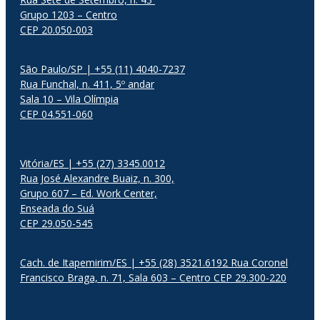
Grupo 1203 – Centro
CEP 20.050-003
São Paulo/SP | +55 (11) 4040-7237
Rua Funchal, n. 411, 5º andar
Sala 10 – Vila Olímpia
CEP 04.551-060
Vitória/ES | +55 (27) 3345.0012
Rua José Alexandre Buaiz, n. 300,
Grupo 607 – Ed. Work Center,
Enseada do Suá
CEP 29.050-545
Cach. de Itapemirim/ES | +55 (28) 3521.6192 Rua Coronel
Francisco Braga, n. 71, Sala 603 – Centro CEP 29.300-220