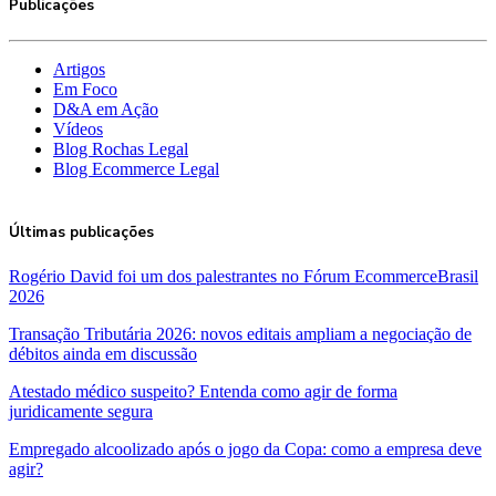
Publicações
Artigos
Em Foco
D&A em Ação
Vídeos
Blog Rochas Legal
Blog Ecommerce Legal
Últimas publicações
Rogério David foi um dos palestrantes no Fórum EcommerceBrasil
2026
Transação Tributária 2026: novos editais ampliam a negociação de
débitos ainda em discussão
Atestado médico suspeito? Entenda como agir de forma
juridicamente segura
Empregado alcoolizado após o jogo da Copa: como a empresa deve
agir?