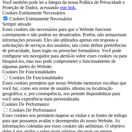
Você também pode ler a íntegra da nossa Política de Privacidade e
Proteção de Dados, acessando
este link.
Cookies Estritamente Necessários
Cookies Estritamente Necessários
Sempre ativado
Esses cookies são necessários para que o Website funcione
corretamente e não podem ser desativados. Porém, não armazenam
informações pessoais. Eles são utilizados apenas em resposta a
solicitações de serviços dos usuários, tais como definir preferências
de privacidade, fazer login ou preencher formulários. Você pode
configurar seu navegador para alertá-lo sobre esses cookies ou para
bloqueá-los, mas isso pode comprometer o funcionamento de
algumas partes do Website.
Cookies De Funcionalidades
Cookies De Funcionalidades
Esses cookies permitem que nosso Website memorize escolhas que
você faz, como seu nome de usuário, idioma ou localização
geográfica, e, por consequência, nos permite disponibilizar para
você uma experiência mais personalizada.
Cookies De Performance
Cookies De Performance
Esses cookies nos permitem mapear as visitas e as fontes de tráfego
para que possamos avaliar o desempenho do nosso Website. As
informações coletadas por esses cookies são anônimas. O objetivo
deles é nos ajudar a saber quais páginas são mais ou menos