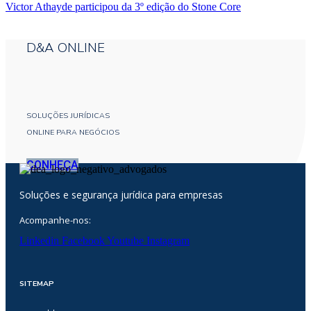
Victor Athayde participou da 3º edição do Stone Core
D&A ONLINE
SOLUÇÕES JURÍDICAS
ONLINE PARA NEGÓCIOS
CONHEÇA
Soluções e segurança jurídica para empresas
Acompanhe-nos:
Linkedin
Facebook
Youtube
Instagram
SITEMAP