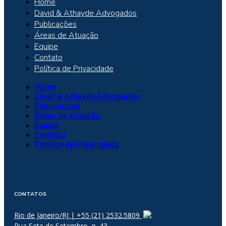
Home
David & Athayde Advogados
Publicações
Áreas de Atuação
Equipe
Contato
Política de Privacidade
Home
David & Athayde Advogados
Publicações
Áreas de Atuação
Equipe
Contato
Política de Privacidade
CONTATOS
Rio de Janeiro/RJ | +55 (21) 2532.5809
Rua Sete de Setembro, n. 43