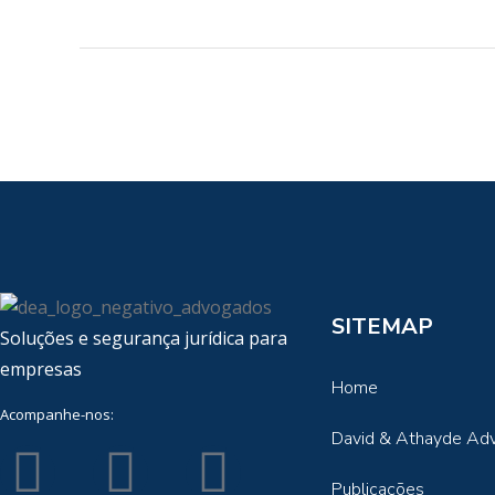
SITEMAP
Soluções e segurança jurídica para
empresas
Home
Acompanhe-nos:
David & Athayde Ad
Publicações