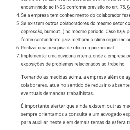
encaminhado ao INSS conforme previsão no art. 75, 
Se a empresa tem conhecimento do colaborador faze
Se existem outros colaboradores do mesmo setor c
depressão, burnout…) no mesmo período. Caso haja, po
forma contundente para melhorar o clima organizacion
Realizar uma pesquisa de clima organizacional.
Implementar uma ouvidoria interna, onde a empresa p
exposições de problemas relacionados ao trabalho.
Tomando as medidas acima, a empresa além de ag
colaborares, atua no sentido de reduzir o absente
eventuais demandas trabalhistas.
É importante alertar que ainda existem outras med
sempre orientamos a consulta a um advogado espe
para auxiliar neste e em demais temas da esfera t