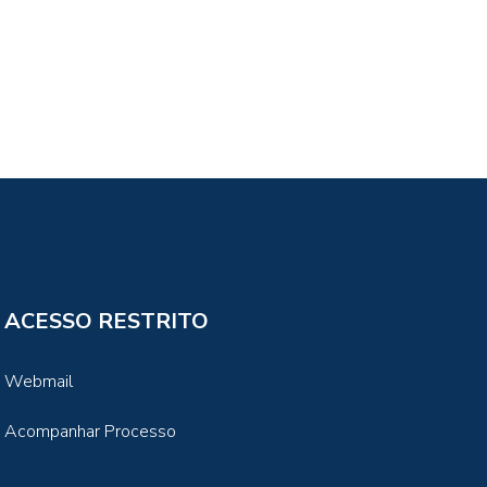
ACESSO RESTRITO
Webmail
Acompanhar Processo