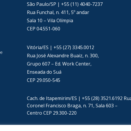
São Paulo/SP | +55 (11) 4040-7237
Rua Funchal, n. 411, 5º andar
Sala 10 – Vila Olímpia
CEP 04.551-060
Vitória/ES | +55 (27) 3345.0012
de
Rua José Alexandre Buaiz, n. 300,
Grupo 607 – Ed. Work Center,
Enseada do Suá
CEP 29.050-545
Cach. de Itapemirim/ES | +55 (28) 3521.6192 Ru
Coronel Francisco Braga, n. 71, Sala 603 –
Centro CEP 29.300-220