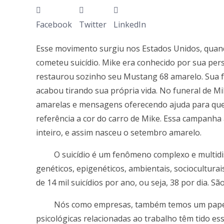
Facebook
Twitter
LinkedIn
Esse movimento surgiu nos Estados Unidos, qua
cometeu suicídio. Mike era conhecido por sua per
restaurou sozinho seu Mustang 68 amarelo. Sua fa
acabou tirando sua própria vida. No funeral de Mi
amarelas e mensagens oferecendo ajuda para quem
referência a cor do carro de Mike. Essa campanha
inteiro, e assim nasceu o setembro amarelo.
O suicídio é um fenômeno complexo e multidisci
genéticos, epigenéticos, ambientais, socioculturais
de 14 mil suicídios por ano, ou seja, 38 por dia.
Nós como empresas, também temos um papel imp
psicológicas relacionadas ao trabalho têm tido e