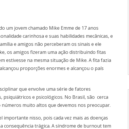
ndo um jovem chamado Mike Emme de 17 anos
sonalidade carinhosa e suas habilidades mecânicas, e
mília e amigos não perceberam os sinais e ele
ke, os amigos fizeram uma ação distribuindo fitas
 estivesse na mesma situação de Mike. A fita fazia
 alcançou proporções enormes e alcançou o país
plinar que envolve uma série de fatores
, psiquiátricos e psicológicos. No Brasil, são cerca
 São números muito altos que devemos nos preocupar.
ortante nisso, pois cada vez mais as doenças
ssa consequência trágica. A síndrome de burnout tem