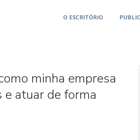
O ESCRITÓRIO
PUBLI
 como minha empresa
is e atuar de forma