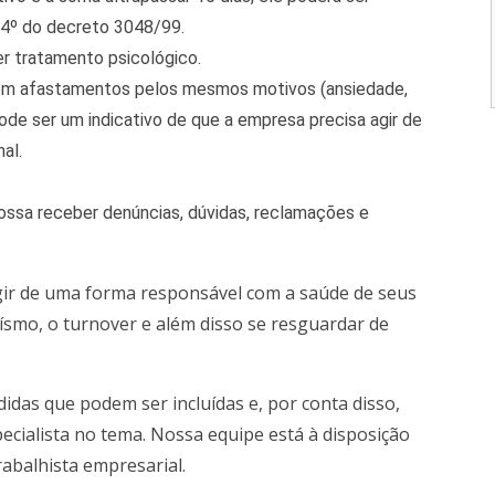
§4º do decreto 3048/99.
r tratamento psicológico.
om afastamentos pelos mesmos motivos (ansiedade,
de ser um indicativo de que a empresa precisa agir de
al.
ossa receber denúncias, dúvidas, reclamações e
ir de uma forma responsável com a saúde de seus
ísmo, o turnover e além disso se resguardar de
idas que podem ser incluídas e, por conta disso,
cialista no tema. Nossa equipe está à disposição
rabalhista empresarial.