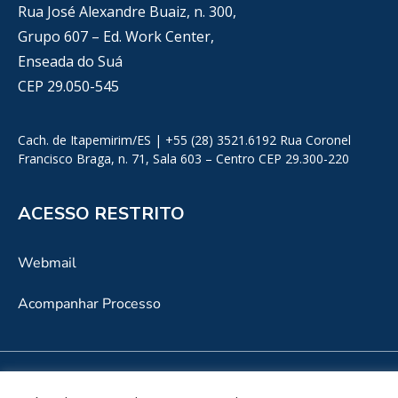
Rua José Alexandre Buaiz, n. 300,
Grupo 607 – Ed. Work Center,
Enseada do Suá
CEP 29.050-545
Cach. de Itapemirim/ES | +55 (28) 3521.6192 Rua Coronel
Francisco Braga, n. 71, Sala 603 – Centro CEP 29.300-220
ACESSO RESTRITO
Webmail
Acompanhar Processo
Copyright 2025, David Athayde. Todos os direitos Reservados. | Desenvolvido