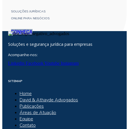
SOLUÇÕES JURÍDICAS
ONLINE PARA NEGÓCIOS
CONHEÇA
Soluções e segurança jurídica para empresas
Acompanhe-nos:
Linkedin
Facebook
Youtube
Instagram
SITEMAP
Home
David & Athayde Advogados
Publicações
Áreas de Atuação
Equipe
Contato