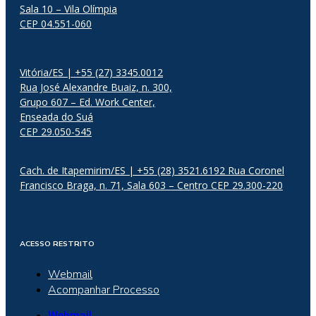
Sala 10 – Vila Olímpia
CEP 04.551-060
Vitória/ES | +55 (27) 3345.0012
Rua José Alexandre Buaiz, n. 300,
Grupo 607 – Ed. Work Center,
Enseada do Suá
CEP 29.050-545
Cach. de Itapemirim/ES | +55 (28) 3521.6192 Rua Coronel
Francisco Braga, n. 71, Sala 603 – Centro CEP 29.300-220
ACESSO RESTRITO
Webmail
Acompanhar Processo
Webmail