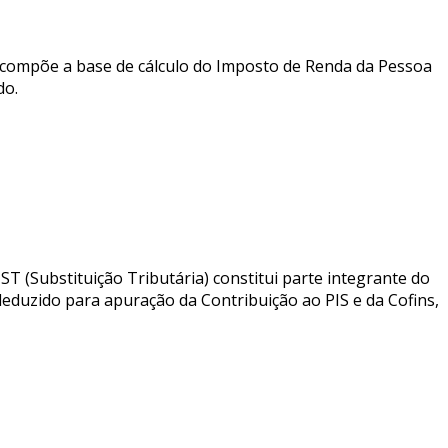
 compõe a base de cálculo do Imposto de Renda da Pessoa
do.
T (Substituição Tributária) constitui parte integrante do
deduzido para apuração da Contribuição ao PIS e da Cofins,