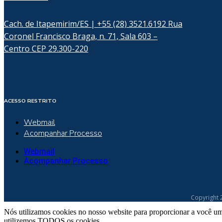
Cach. de Itapemirim/ES | +55 (28) 3521.6192 Rua
Coronel Francisco Braga, n. 71, Sala 603 –
Centro CEP 29.300-220
ACESSO RESTRITO
Webmail
Acompanhar Processo
Webmail
Acompanhar Processo
Copyright 
Nós utilizamos cookies no nosso website para proporcionar a você um
utilizemos TODOS os cookies.