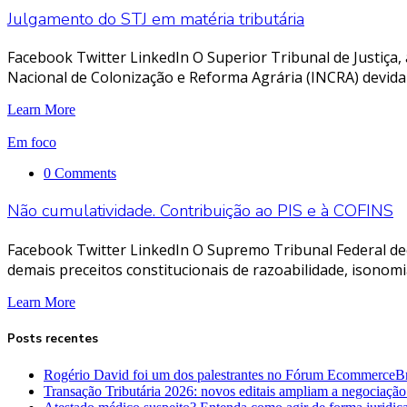
Julgamento do STJ em matéria tributária
Facebook Twitter LinkedIn O Superior Tribunal de Justiça, 
Nacional de Colonização e Reforma Agrária (INCRA) devida 
Learn More
Em foco
0 Comments
Não cumulatividade. Contribuição ao PIS e à COFINS
Facebook Twitter LinkedIn O Supremo Tribunal Federal deci
demais preceitos constitucionais de razoabilidade, isonomi
Learn More
Posts recentes
Rogério David foi um dos palestrantes no Fórum EcommerceBr
Transação Tributária 2026: novos editais ampliam a negociação