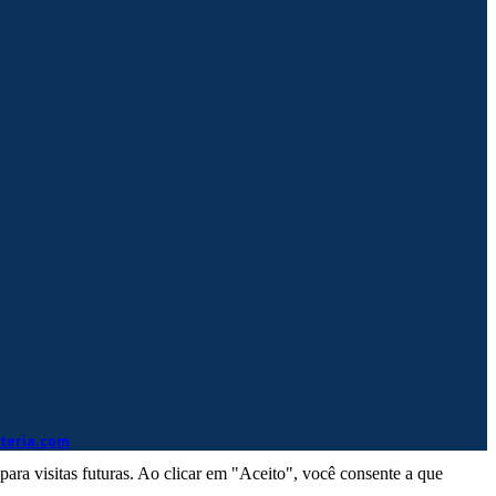
eteria.com
ra visitas futuras. Ao clicar em "Aceito", você consente a que