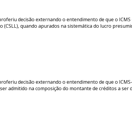
 proferiu decisão externando o entendimento de que o ICMS
uido (CSLL), quando apurados na sistemática do lucro presumi
proferiu decisão externando o entendimento de que o ICMS-S
 ser admitido na composição do montante de créditos a ser 