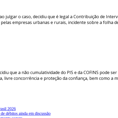
ao julgar o caso, decidiu que é legal a Contribuição de Int
pelas empresas urbanas e rurais, incidente sobre a folha de
diu que a não cumulatividade do PIS e da COFINS pode ser in
a, livre concorrência e proteção da confiança, bem como a ma
asil 2026
 de débitos ainda em discussão