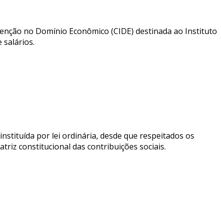
ervenção no Domínio Econômico (CIDE) destinada ao Instituto
 salários.
stituída por lei ordinária, desde que respeitados os
triz constitucional das contribuições sociais.