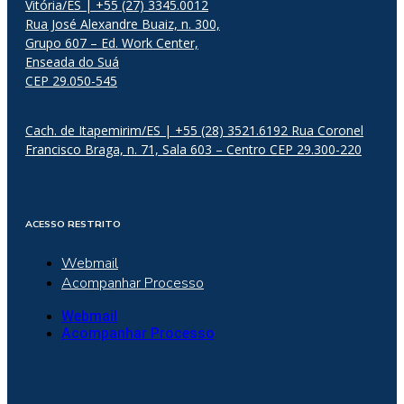
Vitória/ES | +55 (27) 3345.0012
Rua José Alexandre Buaiz, n. 300,
Grupo 607 – Ed. Work Center,
Enseada do Suá
CEP 29.050-545
Cach. de Itapemirim/ES | +55 (28) 3521.6192 Rua Coronel
Francisco Braga, n. 71, Sala 603 – Centro CEP 29.300-220
ACESSO RESTRITO
Webmail
Acompanhar Processo
Webmail
Acompanhar Processo