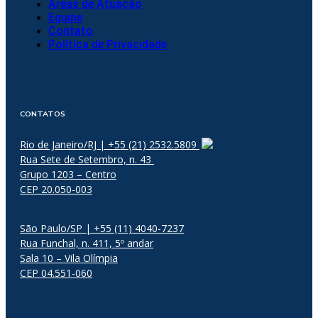
Áreas de Atuação
Equipe
Contato
Política de Privacidade
CONTATOS
Rio de Janeiro/RJ | +55 (21) 2532.5809
Rua Sete de Setembro, n. 43
Grupo 1203 – Centro
CEP 20.050-003
São Paulo/SP | +55 (11) 4040-7237
Rua Funchal, n. 411, 5º andar
Sala 10 – Vila Olímpia
CEP 04.551-060