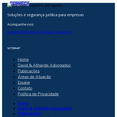
CONHEÇA
Soluções e segurança jurídica para empresas
Acompanhe-nos:
Linkedin
Facebook
Youtube
Instagram
SITEMAP
Home
David & Athayde Advogados
Publicações
Áreas de Atuação
Equipe
Contato
Política de Privacidade
Home
David & Athayde Advogados
Publicações