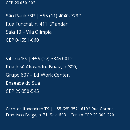
CEP 20.050-003
São Paulo/SP | +55 (11) 4040-7237
Rua Funchal, n. 411, 5º andar
Sala 10 – Vila Olímpia
CEP 04.551-060
Vitória/ES | +55 (27) 3345.0012
Rua José Alexandre Buaiz, n. 300,
Grupo 607 – Ed. Work Center,
Enseada do Suá
CEP 29.050-545
Cach. de Itapemirim/ES | +55 (28) 3521.6192 Rua Coronel
Francisco Braga, n. 71, Sala 603 – Centro CEP 29.300-220