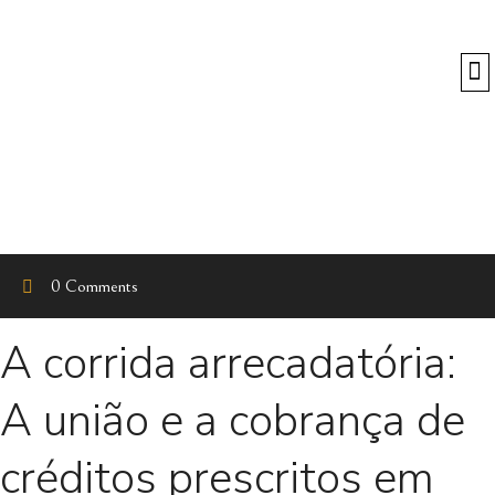
O
0 Comments
A corrida arrecadatória:
A união e a cobrança de
créditos prescritos em