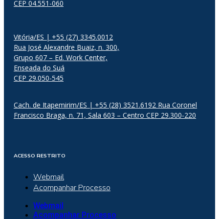
CEP 04.551-060
Vitória/ES | +55 (27) 3345.0012
Rua José Alexandre Buaiz, n. 300,
Grupo 607 – Ed. Work Center,
Enseada do Suá
CEP 29.050-545
Cach. de Itapemirim/ES | +55 (28) 3521.6192 Rua Coronel
Francisco Braga, n. 71, Sala 603 – Centro CEP 29.300-220
ACESSO RESTRITO
Webmail
Acompanhar Processo
Webmail
Acompanhar Processo