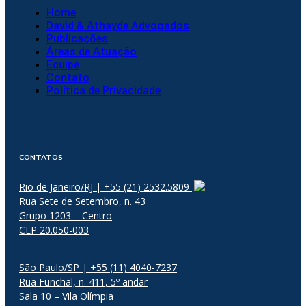
Home
David & Athayde Advogados
Publicações
Áreas de Atuação
Equipe
Contato
Política de Privacidade
CONTATOS
Rio de Janeiro/RJ | +55 (21) 2532.5809
Rua Sete de Setembro, n. 43
Grupo 1203 – Centro
CEP 20.050-003
São Paulo/SP | +55 (11) 4040-7237
Rua Funchal, n. 411, 5º andar
Sala 10 – Vila Olímpia