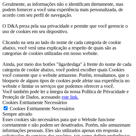
Geralmente, as informações não o identificam diretamente, mas
podem fornecer a você uma experiência mais personalizada, de
acordo com seu perfil de navegação.
O D&A preza pela sua privacidade e permite que você gerencie o
uso de cookies em seu dispositivo.
Clicando na seta ao lado do nome de cada categoria de cookie
abaixo, você verá uma explicação a respeito de quais são as
categorias de cookies utilizadas em nosso website.
Ainda, por meio dos botões "liga/desliga" à frente do nome de cada
categoria de cookie abaixo, você poderá escolher quais Cookies
você consente que o website armazene. Porém, ressaltamos, que o
bloqueio de alguns tipos de cookies pode afetar sua experiência no
website e limitar os serviços que podemos oferecer a você.
Você também pode ler a íntegra da nossa Política de Privacidade e
Proteção de Dados, acessando
este link.
Cookies Estritamente Necessários
Cookies Estritamente Necessários
Sempre ativado
Esses cookies são necessários para que o Website funcione
corretamente e não podem ser desativados. Porém, não armazenam
informações pessoais. Eles são utilizados apenas em resposta a
solicitações de serviços dos usuários, tais como definir preferências