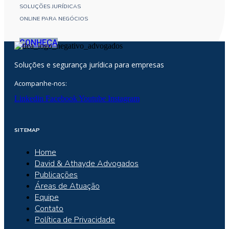
SOLUÇÕES JURÍDICAS
ONLINE PARA NEGÓCIOS
CONHEÇA
Soluções e segurança jurídica para empresas
Acompanhe-nos:
Linkedin
Facebook
Youtube
Instagram
SITEMAP
Home
David & Athayde Advogados
Publicações
Áreas de Atuação
Equipe
Contato
Política de Privacidade