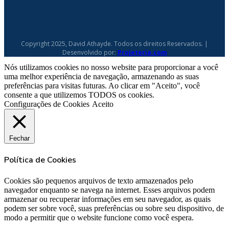
Copyright 2025, David Athayde. Todos os direitos Reservados. |
Desenvolvido por:
Projeteria.com
Nós utilizamos cookies no nosso website para proporcionar a você
uma melhor experiência de navegação, armazenando as suas
preferências para visitas futuras. Ao clicar em "Aceito", você
consente a que utilizemos TODOS os cookies.
Configurações de Cookies
Aceito
Fechar
Política de Cookies
Cookies são pequenos arquivos de texto armazenados pelo
navegador enquanto se navega na internet. Esses arquivos podem
armazenar ou recuperar informações em seu navegador, as quais
podem ser sobre você, suas preferências ou sobre seu dispositivo, de
modo a permitir que o website funcione como você espera.