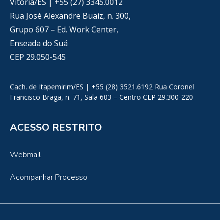
Vitória/ES | +55 (27) 3345.0012
Rua José Alexandre Buaiz, n. 300,
Grupo 607 – Ed. Work Center,
Enseada do Suá
CEP 29.050-545
Cach. de Itapemirim/ES | +55 (28) 3521.6192 Rua Coronel
Francisco Braga, n. 71, Sala 603 – Centro CEP 29.300-220
ACESSO RESTRITO
Webmail
Acompanhar Processo