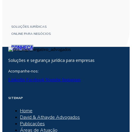
SOLUÇÕES JURÍDICAS
ONLINE PARA NEGÓCIOS
CONHEÇA
Soluções e segurança jurídica para empresas
Acompanhe-nos:
Linkedin
Facebook
Youtube
Instagram
SITEMAP
Home
David & Athayde Advogados
Publicações
Áreas de Atuação