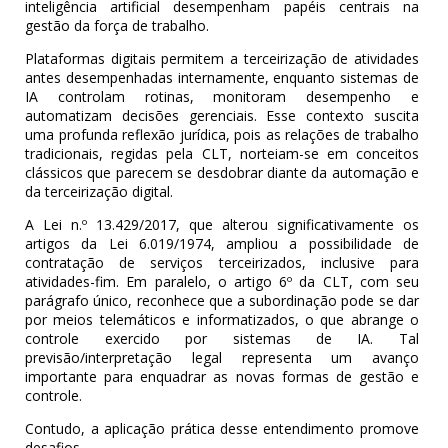
inteligência artificial desempenham papéis centrais na
gestão da força de trabalho.
Plataformas digitais permitem a terceirização de atividades
antes desempenhadas internamente, enquanto sistemas de
IA controlam rotinas, monitoram desempenho e
automatizam decisões gerenciais. Esse contexto suscita
uma profunda reflexão jurídica, pois as relações de trabalho
tradicionais, regidas pela CLT, norteiam-se em conceitos
clássicos que parecem se desdobrar diante da automação e
da terceirização digital.
A Lei n.º 13.429/2017, que alterou significativamente os
artigos da Lei 6.019/1974, ampliou a possibilidade de
contratação de serviços terceirizados, inclusive para
atividades-fim. Em paralelo, o artigo 6º da CLT, com seu
parágrafo único, reconhece que a subordinação pode se dar
por meios telemáticos e informatizados, o que abrange o
controle exercido por sistemas de IA. Tal
previsão/interpretação legal representa um avanço
importante para enquadrar as novas formas de gestão e
controle.
Contudo, a aplicação prática desse entendimento promove
desafios.