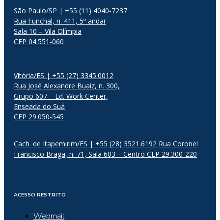
São Paulo/SP | +55 (11) 4040-7237
Rua Funchal, n. 411, 5º andar
Sala 10 – Vila Olímpia
CEP 04.551-060
Vitória/ES | +55 (27) 3345.0012
Rua José Alexandre Buaiz, n. 300,
Grupo 607 – Ed. Work Center,
Enseada do Suá
CEP 29.050-545
Cach. de Itapemirim/ES | +55 (28) 3521.6192 Rua Coronel
Francisco Braga, n. 71, Sala 603 – Centro CEP 29.300-220
ACESSO RESTRITO
Webmail