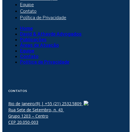
Equipe
Contato
Política de Privacidade
Home
David & Athayde Advogados
Publicações
Áreas de Atuação
Equipe
Contato
Política de Privacidade
CONTATOS
Rio de Janeiro/RJ | +55 (21) 2532.5809
Rua Sete de Setembro, n. 43
Grupo 1203 – Centro
CEP 20.050-003