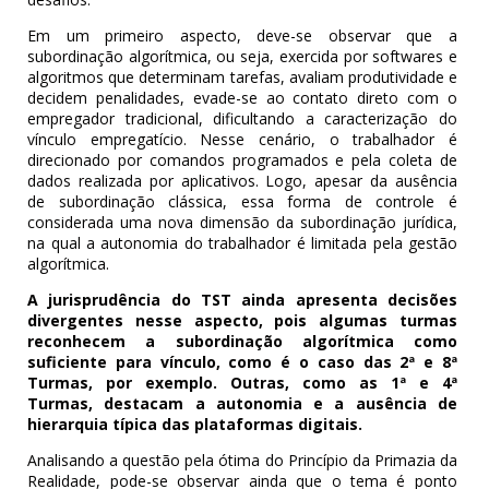
Em um primeiro aspecto, deve-se observar que a
subordinação algorítmica, ou seja, exercida por softwares e
algoritmos que determinam tarefas, avaliam produtividade e
decidem penalidades, evade-se ao contato direto com o
empregador tradicional, dificultando a caracterização do
vínculo empregatício. Nesse cenário, o trabalhador é
direcionado por comandos programados e pela coleta de
dados realizada por aplicativos. Logo, apesar da ausência
de subordinação clássica, essa forma de controle é
considerada uma nova dimensão da subordinação jurídica,
na qual a autonomia do trabalhador é limitada pela gestão
algorítmica.
A jurisprudência do TST ainda apresenta decisões
divergentes nesse aspecto, pois algumas turmas
reconhecem a subordinação algorítmica como
suficiente para vínculo, como é o caso das 2ª e 8ª
Turmas, por exemplo. Outras, como as 1ª e 4ª
Turmas, destacam a autonomia e a ausência de
hierarquia típica das plataformas digitais.
Analisando a questão pela ótima do Princípio da Primazia da
Realidade, pode-se observar ainda que o tema é ponto