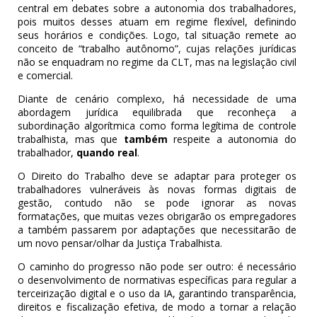
central em debates sobre a autonomia dos trabalhadores,
pois muitos desses atuam em regime flexível, definindo
seus horários e condições. Logo, tal situação remete ao
conceito de “trabalho autônomo”, cujas relações jurídicas
não se enquadram no regime da CLT, mas na legislação civil
e comercial.
Diante de cenário complexo, há necessidade de uma
abordagem jurídica equilibrada que reconheça a
subordinação algorítmica como forma legítima de controle
trabalhista, mas que
também
respeite a autonomia do
trabalhador,
quando real
.
O Direito do Trabalho deve se adaptar para proteger os
trabalhadores vulneráveis às novas formas digitais de
gestão, contudo não se pode ignorar as novas
formatações, que muitas vezes obrigarão os empregadores
a também passarem por adaptações que necessitarão de
um novo pensar/olhar da Justiça Trabalhista.
O caminho do progresso não pode ser outro: é necessário
o desenvolvimento de normativas específicas para regular a
terceirização digital e o uso da IA, garantindo transparência,
direitos e fiscalização efetiva, de modo a tornar a relação