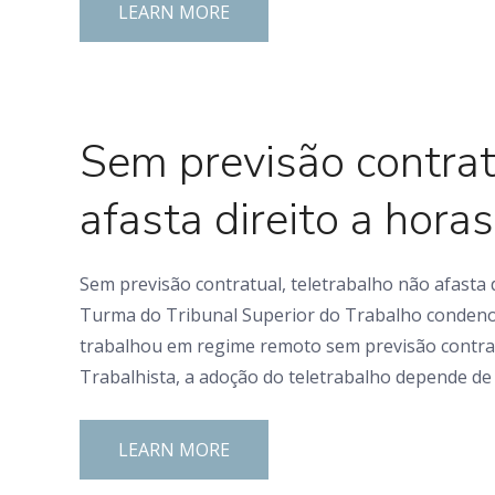
LEARN MORE
0 Comments
Sem previsão contrat
afasta direito a hora
Sem previsão contratual, teletrabalho não afasta d
Turma do Tribunal Superior do Trabalho condeno
trabalhou em regime remoto sem previsão contrat
Trabalhista, a adoção do teletrabalho depende de
LEARN MORE