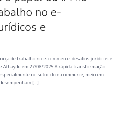
rabalho no e-
rídicos e
 força de trabalho no e-commerce: desafios jurídicos e
d e Athayde em 27/08/2025 A rápida transformação
, especialmente no setor do e-commerce, meio em
ial desempenham […]
Artigo