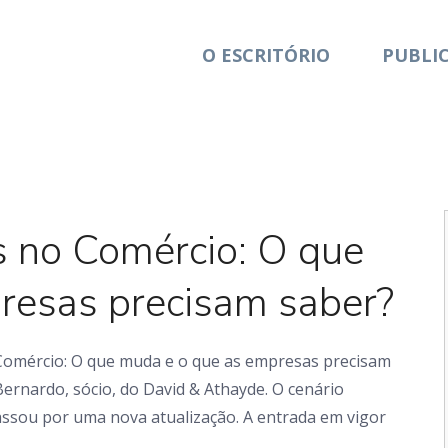
O ESCRITÓRIO
PUBLI
Artigo
s no Comércio: O que
resas precisam saber?
Comércio: O que muda e o que as empresas precisam
ernardo, sócio, do David & Athayde. O cenário
passou por uma nova atualização. A entrada em vigor