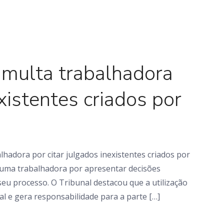
Em foco
 multa trabalhadora
existentes criados por
hadora por citar julgados inexistentes criados por
 uma trabalhadora por apresentar decisões
m seu processo. O Tribunal destacou que a utilização
l e gera responsabilidade para a parte […]