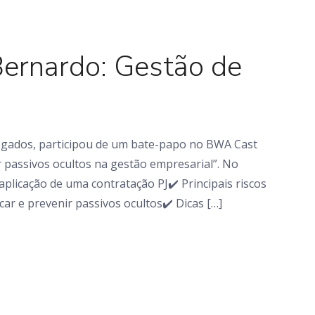
D&A em Ação
ernardo: Gestão de
ogados, participou de um bate-papo no BWA Cast
r passivos ocultos na gestão empresarial”. No
aplicação de uma contratação PJ✔️ Principais riscos
ar e prevenir passivos ocultos✔️ Dicas […]
Artigo