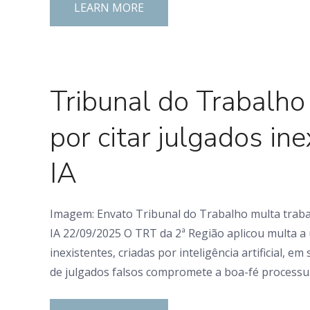
LEARN MORE
0 Comments
Tribunal do Trabalho
por citar julgados in
IA
Imagem: Envato Tribunal do Trabalho multa trabal
IA 22/09/2025 O TRT da 2ª Região aplicou multa a
inexistentes, criadas por inteligência artificial, e
de julgados falsos compromete a boa-fé processua