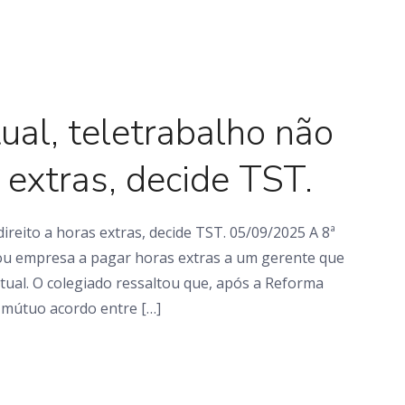
Em foco
ual, teletrabalho não
s extras, decide TST.
ireito a horas extras, decide TST. 05/09/2025 A 8ª
u empresa a pagar horas extras a um gerente que
ual. O colegiado ressaltou que, após a Reforma
 mútuo acordo entre […]