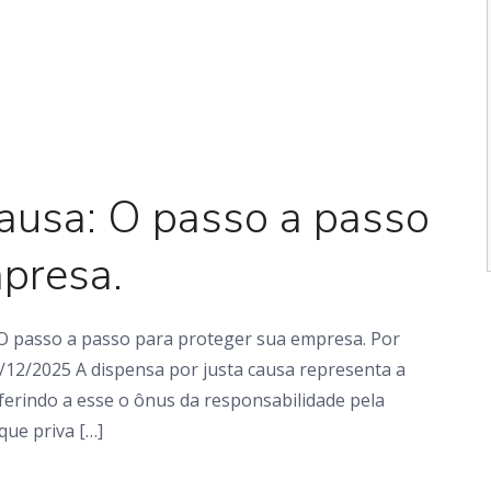
Artigo
ausa: O passo a passo
presa.
O passo a passo para proteger sua empresa. Por
/12/2025 A dispensa por justa causa representa a
erindo a esse o ônus da responsabilidade pela
que priva […]