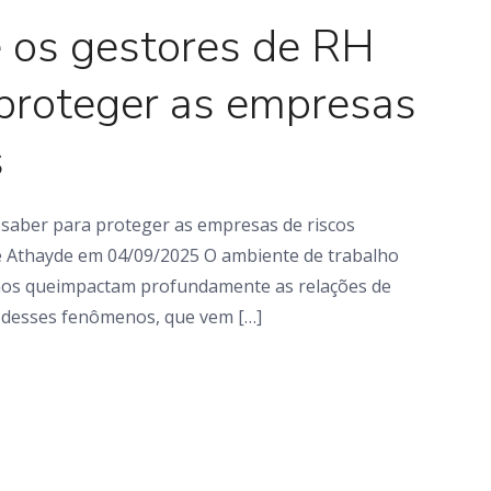
e os gestores de RH
 proteger as empresas
s
 saber para proteger as empresas de riscos
 e Athayde em 04/09/2025 O ambiente de trabalho
os queimpactam profundamente as relações de
 desses fenômenos, que vem […]
Artigo