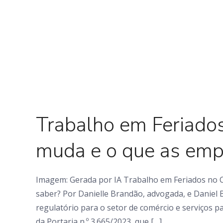
0 Comments
Trabalho em Feriado
muda e o que as emp
Imagem: Gerada por IA Trabalho em Feriados no 
saber? Por Danielle Brandão, advogada, e Daniel B
regulatório para o setor de comércio e serviços 
da Portaria n.º 3.665/2023, que […]