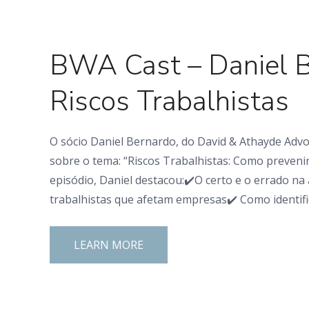
0 Comments
BWA Cast – Daniel B
Riscos Trabalhistas
O sócio Daniel Bernardo, do David & Athayde Adv
sobre o tema: “Riscos Trabalhistas: Como preveni
episódio, Daniel destacou:✔️O certo e o errado na 
trabalhistas que afetam empresas✔️ Como identific
LEARN MORE
0 Comments