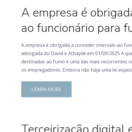
A empresa é obrigada
ao funcionário para 
A empresa é obrigada a conceder intervalo ao fun
advogada do David e Athayde em 01/09/2025 A que
destinadas ao fumo é uma das mais recorrentes n
os empregadores. Embora não haja uma lei específ
LEARN MORE
0 Comments
Terceirização digital 