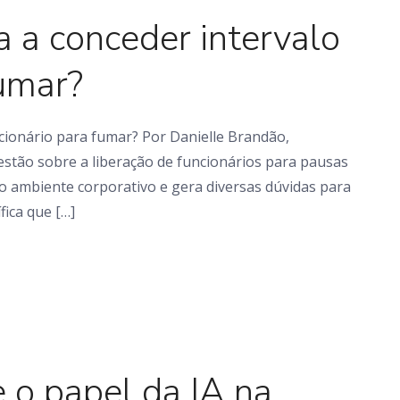
 a conceder intervalo
fumar?
cionário para fumar? Por Danielle Brandão,
stão sobre a liberação de funcionários para pausas
o ambiente corporativo e gera diversas dúvidas para
ica que […]
Artigo
e o papel da IA na