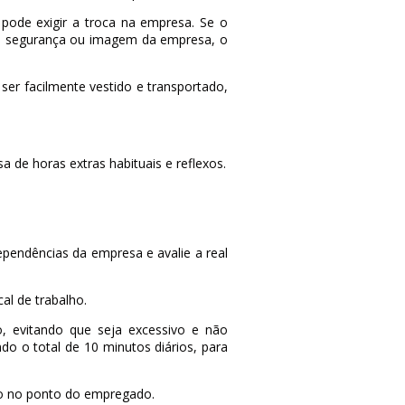
ode exigir a troca na empresa. Se o
 de segurança ou imagem da empresa, o
er facilmente vestido e transportado,
 de horas extras habituais e reflexos.
pendências da empresa e avalie a real
al de trabalho.
o, evitando que seja excessivo e não
do o total de 10 minutos diários, para
ado no ponto do empregado.