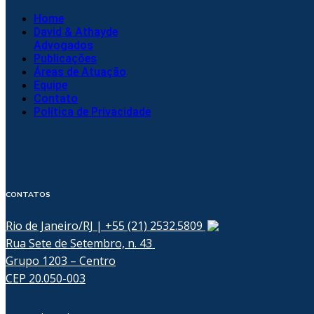
Home
David & Athayde
Advogados
Publicações
Áreas de Atuação
Equipe
Contato
Política de Privacidade
CONTATOS
Rio de Janeiro/RJ | +55 (21) 2532.5809
Rua Sete de Setembro, n. 43
Grupo 1203 – Centro
CEP 20.050-003