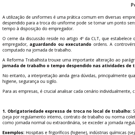
P
A utilização de uniformes é uma prática comum em diversas empre
despendido para a troca do uniforme pode se tornar um ponto sens
tempo à disposição do empregador.
O cerne da discussão reside no artigo 4º da CLT, que estabelece
empregador,
aguardando ou executando
ordens. A controvér
computado na jornada de trabalho.
A Reforma Trabalhista trouxe uma importante alteração ao parágra
jornada de trabalho o tempo despendido nas atividades de t
No entanto, a interpretação ainda gera dúvidas, principalmente qua
higiene, segurança ou sigilo.
Para as empresas, é crucial analisar cada cenário individualmente, 
1. Obrigatoriedade expressa de troca no local de trabalho:
S
(seja por regulamento interno, contrato de trabalho ou norma col
como jornada normal ou extraordinária, se exceder a jornada regula
Exemplos:
Hospitais e frigoríficos (higiene), indústrias químicas 