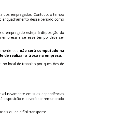
ança dos empregados. Contudo, o tempo
re o enquadramento desse período como
ue o empregado esteja à disposição do
da empresa e se esse tempo deve ser
ssamente que
não será computado na
e de realizar a troca na empresa
.
ra no local de trabalho por questões de
 exclusivamente em suas dependências
 à disposição e deverá ser remunerado
ais ou de difícil transporte.