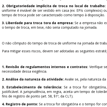
2. Obrigatoriedade implícita de troca no local de trabalho:
uniforme é inviável de ser vestido em casa (ex: EPIs complexos)
tempo de troca pode ser caracterizado como tempo à disposição.
3. Liberdade para troca tora da empresa:
Se a empresa não exi
o tempo de troca, em tese, não seria computado na jornada.
O não cômputo do tempo de troca de uniforme na jornada de trabalh
Para mitigar esses riscos, devem ser adotadas as seguintes estraté
1. Revisão de regulamentos internos e contratos:
Verifique s
necessidade dessa exigência.
2. Análise da natureza da atividade:
Avalie se, pela natureza da
3. Estabelecimento de tolerância:
Se a troca for obrigatória
justificável. A jurisprudência, em regra, aceita um tempo de toler
fins de registro de ponto (art. 58, §1º, da CLT).
4. Registro de ponto:
Se a troca for obrigatória e o tempo for c