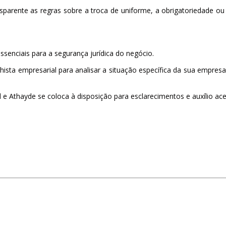
parente as regras sobre a troca de uniforme, a obrigatoriedade ou
senciais para a segurança jurídica do negócio.
sta empresarial para analisar a situação específica da sua empresa
e Athayde se coloca à disposição para esclarecimentos e auxílio ac