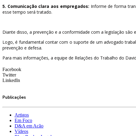
5. Comunicação clara aos empregados:
Informe de forma trans
esse tempo será tratado.
Diante disso, a prevenção e a conformidade com a legislação são es
Logo, é fundamental contar com o suporte de um advogado trabalhi
prevenção e defesa.
Para mais informações, a equipe de Relações do Trabalho do David 
Facebook
Twitter
LinkedIn
Publicações
Artigos
Em Foco
D&A em Ação
Vídeos