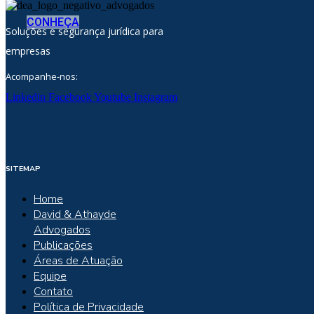
CONHEÇA
Soluções e segurança jurídica para
empresas
Acompanhe-nos:
Linkedin
Facebook
Youtube
Instagram
SITEMAP
Home
David & Athayde
Advogados
Publicações
Áreas de Atuação
Equipe
Contato
Política de Privacidade