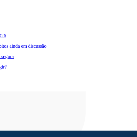
026
bitos ainda em discussão
 segura
gir?