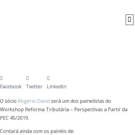
O
Facebook
Twitter
LinkedIn
O sócio
Rogério David
será um dos painelistas do
Workshop Reforma Tributária – Perspectivas a Partir da
PEC 45/2019.
Contará ainda com os painéis de: