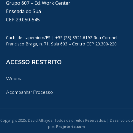
Grupo 607 – Ed. Work Center,
Enseada do Suá
CEP 29.050-545
Cach. de Itapemirim/ES | +55 (28) 3521.6192 Rua Coronel
Francisco Braga, n. 71, Sala 603 – Centro CEP 29.300-220
ACESSO RESTRITO
Webmail
Acompanhar Processo
Copyright 2025, David Athayde. Todos os direitos Reservados. | Desenvolvido
por:
Projeteria.com