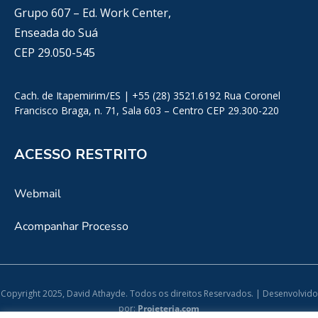
Grupo 607 – Ed. Work Center,
Enseada do Suá
CEP 29.050-545
Cach. de Itapemirim/ES | +55 (28) 3521.6192 Rua Coronel
Francisco Braga, n. 71, Sala 603 – Centro CEP 29.300-220
ACESSO RESTRITO
Webmail
Acompanhar Processo
Copyright 2025, David Athayde. Todos os direitos Reservados. | Desenvolvido
por:
Projeteria.com