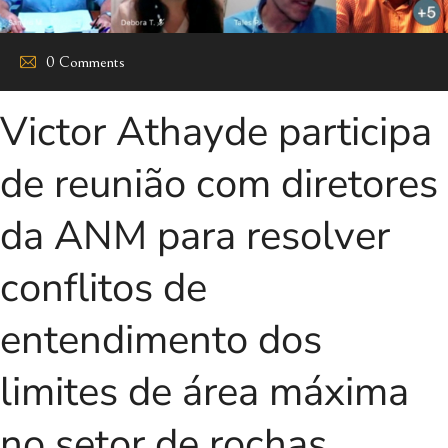
0 Comments
Victor Athayde participa
de reunião com diretores
da ANM para resolver
conflitos de
entendimento dos
limites de área máxima
no setor de rochas