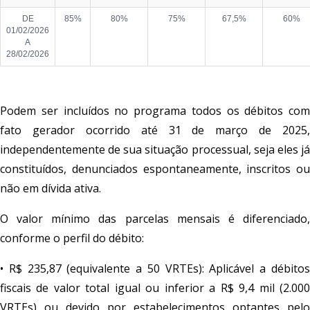
DE
85%
80%
75%
67,5%
60%
01/02/2026
A
28/02/2026
Podem ser incluídos no programa todos os débitos com
fato gerador ocorrido até 31 de março de 2025,
independentemente de sua situação processual, seja eles já
constituídos, denunciados espontaneamente, inscritos ou
não em dívida ativa.
O valor mínimo das parcelas mensais é diferenciado,
conforme o perfil do débito:
• R$ 235,87 (equivalente a 50 VRTEs): Aplicável a débitos
fiscais de valor total igual ou inferior a R$ 9,4 mil (2.000
VRTEs) ou devido por estabelecimentos optantes pelo