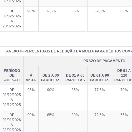
31/01/2026
DE
90%
87,5%
85%
82,5%
80%
01/02/2026
A
28/02/2026
ANEXO II - PERCENTUAIS DE REDUÇÃO DA MULTA PARA DÉBITOS CO
PRAZO DE PAGAMENTO
PERÍODO
DE 91 A
DE
À
DE 2 A 30
DE 31 A 60
DE 61 A 90
120
ADESÃO
VISTA
PARCELAS
PARCELAS
PARCELAS
PARCELA
DE
95%
90%
85%
77,5%
70%
01/12/2025
A
31/12/2025
DE
90%
85%
80%
72,5%
65%
01/01/2026
A
31/01/2026