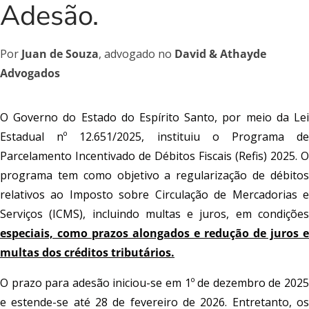
Adesão.
Por
Juan de Souza
, advogado no
David & Athayde
Advogados
O Governo do Estado do Espírito Santo, por meio da Lei
Estadual nº 12.651/2025, instituiu o Programa de
Parcelamento Incentivado de Débitos Fiscais (Refis) 2025. O
programa tem como objetivo a regularização de débitos
relativos ao Imposto sobre Circulação de Mercadorias e
Serviços (ICMS), incluindo multas e juros, em condições
especiais, como prazos alongados e redução de juros e
multas dos créditos tributários.
O prazo para adesão iniciou-se em 1º de dezembro de 2025
e estende-se até 28 de fevereiro de 2026. Entretanto, os