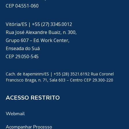
CEP 04.551-060
Vitória/ES | +55 (27) 3345.0012
Rua José Alexandre Buaiz, n. 300,
Grupo 607 – Ed. Work Center,
Enseada do Suá
CEP 29.050-545
Cach. de Itapemirim/ES | +55 (28) 3521.6192 Rua Coronel
Francisco Braga, n. 71, Sala 603 – Centro CEP 29.300-220
ACESSO RESTRITO
Webmail
Acompanhar Processo