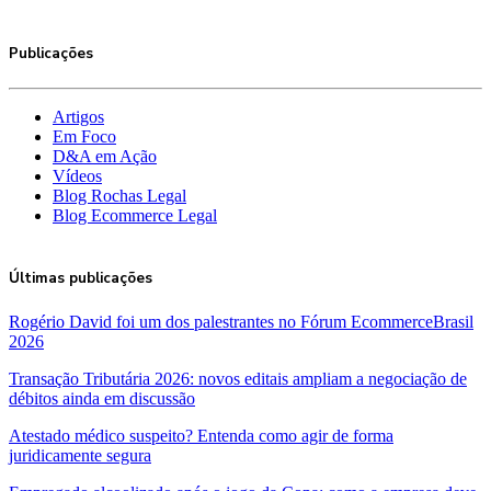
Publicações
Artigos
Em Foco
D&A em Ação
Vídeos
Blog Rochas Legal
Blog Ecommerce Legal
Últimas publicações
Rogério David foi um dos palestrantes no Fórum EcommerceBrasil
2026
Transação Tributária 2026: novos editais ampliam a negociação de
débitos ainda em discussão
Atestado médico suspeito? Entenda como agir de forma
juridicamente segura