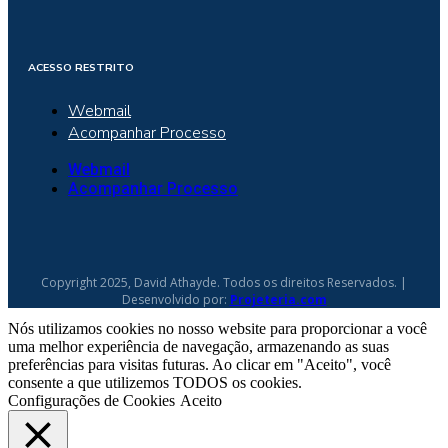
ACESSO RESTRITO
Webmail
Acompanhar Processo
Webmail
Acompanhar Processo
Copyright 2025, David Athayde. Todos os direitos Reservados. |
Desenvolvido por:
Projeteria.com
Nós utilizamos cookies no nosso website para proporcionar a você
uma melhor experiência de navegação, armazenando as suas
preferências para visitas futuras. Ao clicar em "Aceito", você
consente a que utilizemos TODOS os cookies.
Configurações de Cookies
Aceito