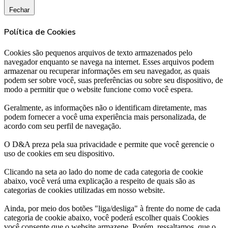
Fechar
Política de Cookies
Cookies são pequenos arquivos de texto armazenados pelo
navegador enquanto se navega na internet. Esses arquivos podem
armazenar ou recuperar informações em seu navegador, as quais
podem ser sobre você, suas preferências ou sobre seu dispositivo, de
modo a permitir que o website funcione como você espera.
Geralmente, as informações não o identificam diretamente, mas
podem fornecer a você uma experiência mais personalizada, de
acordo com seu perfil de navegação.
O D&A preza pela sua privacidade e permite que você gerencie o
uso de cookies em seu dispositivo.
Clicando na seta ao lado do nome de cada categoria de cookie
abaixo, você verá uma explicação a respeito de quais são as
categorias de cookies utilizadas em nosso website.
Ainda, por meio dos botões "liga/desliga" à frente do nome de cada
categoria de cookie abaixo, você poderá escolher quais Cookies
você consente que o website armazene. Porém, ressaltamos, que o