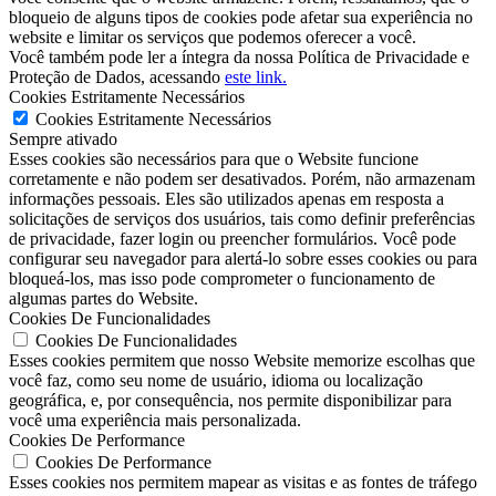
bloqueio de alguns tipos de cookies pode afetar sua experiência no
website e limitar os serviços que podemos oferecer a você.
Você também pode ler a íntegra da nossa Política de Privacidade e
Proteção de Dados, acessando
este link.
Cookies Estritamente Necessários
Cookies Estritamente Necessários
Sempre ativado
Esses cookies são necessários para que o Website funcione
corretamente e não podem ser desativados. Porém, não armazenam
informações pessoais. Eles são utilizados apenas em resposta a
solicitações de serviços dos usuários, tais como definir preferências
de privacidade, fazer login ou preencher formulários. Você pode
configurar seu navegador para alertá-lo sobre esses cookies ou para
bloqueá-los, mas isso pode comprometer o funcionamento de
algumas partes do Website.
Cookies De Funcionalidades
Cookies De Funcionalidades
Esses cookies permitem que nosso Website memorize escolhas que
você faz, como seu nome de usuário, idioma ou localização
geográfica, e, por consequência, nos permite disponibilizar para
você uma experiência mais personalizada.
Cookies De Performance
Cookies De Performance
Esses cookies nos permitem mapear as visitas e as fontes de tráfego