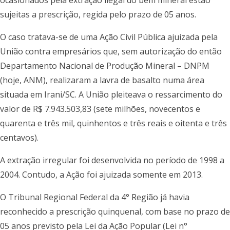
ocasionados pela extração ilegal do bem mineral estão
sujeitas a prescrição, regida pelo prazo de 05 anos.
O caso tratava-se de uma Ação Civil Pública ajuizada pela
União contra empresários que, sem autorização do então
Departamento Nacional de Produção Mineral – DNPM
(hoje, ANM), realizaram a lavra de basalto numa área
situada em Irani/SC. A União pleiteava o ressarcimento do
valor de R$ 7.943.503,83 (sete milhões, novecentos e
quarenta e três mil, quinhentos e três reais e oitenta e três
centavos).
A extração irregular foi desenvolvida no período de 1998 a
2004. Contudo, a Ação foi ajuizada somente em 2013.
O Tribunal Regional Federal da 4° Região já havia
reconhecido a prescrição quinquenal, com base no prazo de
05 anos previsto pela Lei da Ação Popular (Lei n°