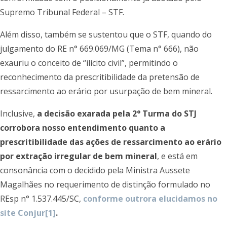
Supremo Tribunal Federal – STF.
Além disso, também se sustentou que o STF, quando do
julgamento do RE n° 669.069/MG (Tema n° 666), não
exauriu o conceito de “ilícito civil”, permitindo o
reconhecimento da prescritibilidade da pretensão de
ressarcimento ao erário por usurpação de bem mineral.
Inclusive,
a decisão exarada pela 2° Turma do STJ
corrobora nosso entendimento quanto a
prescritibilidade das ações de ressarcimento ao erário
por extração irregular de bem mineral
, e está em
consonância com o decidido pela Ministra Aussete
Magalhães no requerimento de distinção formulado no
REsp n° 1.537.445/SC,
conforme outrora elucidamos no
site Conjur
[1]
.