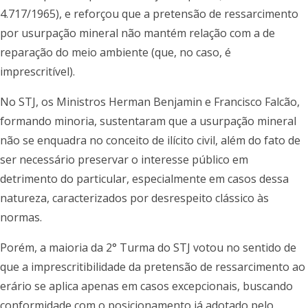
4.717/1965), e reforçou que a pretensão de ressarcimento
por usurpação mineral não mantém relação com a de
reparação do meio ambiente (que, no caso, é
imprescritível).
No STJ, os Ministros Herman Benjamin e Francisco Falcão,
formando minoria, sustentaram que a usurpação mineral
não se enquadra no conceito de ilícito civil, além do fato de
ser necessário preservar o interesse público em
detrimento do particular, especialmente em casos dessa
natureza, caracterizados por desrespeito clássico às
normas.
Porém, a maioria da 2° Turma do STJ votou no sentido de
que a imprescritibilidade da pretensão de ressarcimento ao
erário se aplica apenas em casos excepcionais, buscando
conformidade com o posicionamento já adotado pelo