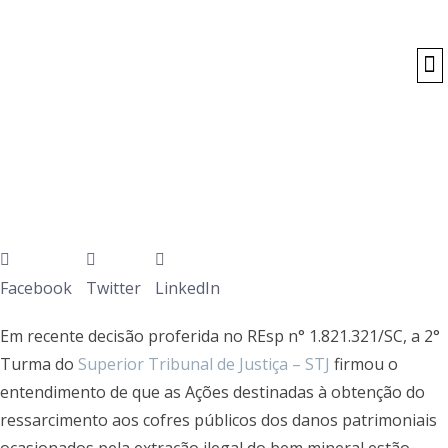
O
Facebook
Twitter
LinkedIn
Em recente decisão proferida no REsp n° 1.821.321/SC, a 2°
Turma do
Superior Tribunal de Justiça – STJ
firmou o
entendimento de que as Ações destinadas à obtenção do
ressarcimento aos cofres públicos dos danos patrimoniais