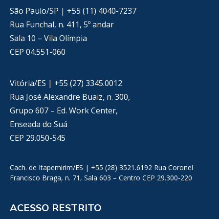
São Paulo/SP | +55 (11) 4040-7237
Rua Funchal, n. 411, 5º andar
Sala 10 – Vila Olímpia
CEP 04.551-060
Vitória/ES | +55 (27) 3345.0012
Rua José Alexandre Buaiz, n. 300,
Grupo 607 – Ed. Work Center,
Enseada do Suá
CEP 29.050-545
Cach. de Itapemirim/ES | +55 (28) 3521.6192 Rua Coronel
Francisco Braga, n. 71, Sala 603 – Centro CEP 29.300-220
ACESSO RESTRITO