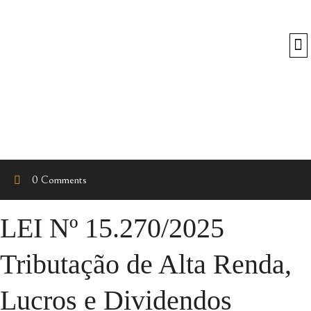
O
0 Comments
LEI Nº 15.270/2025
Tributação de Alta Renda,
Lucros e Dividendos