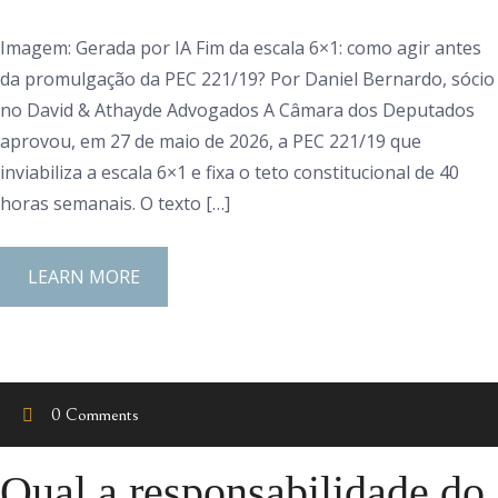
Imagem: Gerada por IA Fim da escala 6×1: como agir antes
da promulgação da PEC 221/19? Por Daniel Bernardo, sócio
no David & Athayde Advogados A Câmara dos Deputados
aprovou, em 27 de maio de 2026, a PEC 221/19 que
inviabiliza a escala 6×1 e fixa o teto constitucional de 40
horas semanais. O texto […]
LEARN MORE
0 Comments
Qual a responsabilidade do