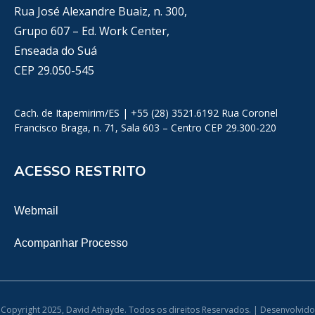
Rua José Alexandre Buaiz, n. 300,
Grupo 607 – Ed. Work Center,
Enseada do Suá
CEP 29.050-545
Cach. de Itapemirim/ES | +55 (28) 3521.6192 Rua Coronel
Francisco Braga, n. 71, Sala 603 – Centro CEP 29.300-220
ACESSO RESTRITO
Webmail
Acompanhar Processo
Copyright 2025, David Athayde. Todos os direitos Reservados. | Desenvolvido