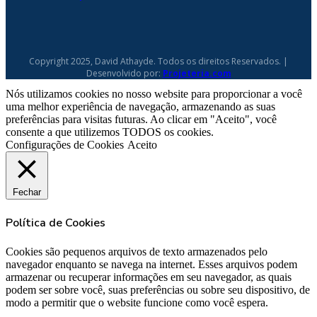
Copyright 2025, David Athayde. Todos os direitos Reservados. |
Desenvolvido por:
Projeteria.com
Nós utilizamos cookies no nosso website para proporcionar a você
uma melhor experiência de navegação, armazenando as suas
preferências para visitas futuras. Ao clicar em "Aceito", você
consente a que utilizemos TODOS os cookies.
Configurações de Cookies
Aceito
Fechar
Política de Cookies
Cookies são pequenos arquivos de texto armazenados pelo
navegador enquanto se navega na internet. Esses arquivos podem
armazenar ou recuperar informações em seu navegador, as quais
podem ser sobre você, suas preferências ou sobre seu dispositivo, de
modo a permitir que o website funcione como você espera.