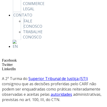
COMMERCE
LEGAL
CONTATO
FALE
CONOSCO
TRABALHE
CONOSCO
Facebook
Twitter
LinkedIn
A 2ª Turma do
Superior Tribunal de Justiça (STJ)
consignou que as decisões proferidas pelo CARF não
podem ser enquadradas como práticas reiteradamente
observadas e aceitas pelas
autoridades
administrativas,
previstas no art. 100, III, do CTN.