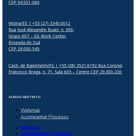
CEP 04.551-060
Vitória/ES | +55 (27) 3345.0012
Rua José Alexandre Buaiz, n. 300,
Grupo 607 – Ed. Work Center,
Enseada do Suá
CEP 29.050-545
Cach. de Itapemirim/ES | +55 (28) 3521.6192 Rua Coronel
Francisco Braga, n. 71, Sala 603 – Centro CEP 29.300-220
ACESSO RESTRITO
Webmail
Acompanhar Processo
Webmail
Acompanhar Processo