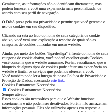
Geralmente, as informações não o identificam diretamente, mas
podem fornecer a você uma experiência mais personalizada, de
acordo com seu perfil de navegação.
O D&A preza pela sua privacidade e permite que você gerencie o
uso de cookies em seu dispositivo.
Clicando na seta ao lado do nome de cada categoria de cookie
abaixo, você verá uma explicação a respeito de quais são as
categorias de cookies utilizadas em nosso website.
Ainda, por meio dos botões "liga/desliga" à frente do nome de cada
categoria de cookie abaixo, você poderá escolher quais Cookies
você consente que o website armazene. Porém, ressaltamos, que o
bloqueio de alguns tipos de cookies pode afetar sua experiência no
website e limitar os serviços que podemos oferecer a você.
Você também pode ler a íntegra da nossa Política de Privacidade e
Proteção de Dados, acessando
este link.
Cookies Estritamente Necessários
Cookies Estritamente Necessários
Sempre ativado
Esses cookies são necessários para que o Website funcione
corretamente e não podem ser desativados. Porém, não armazenam
informações pessoais. Eles são utilizados apenas em resposta a