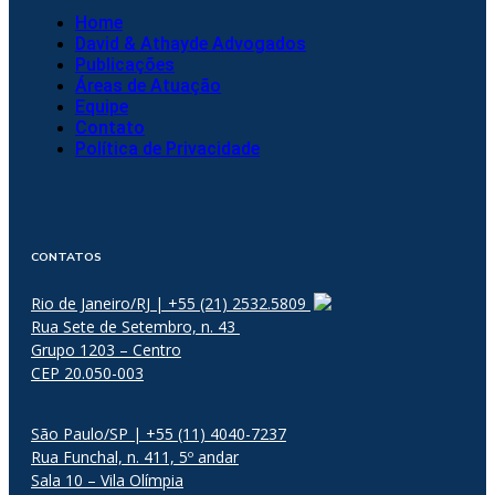
Home
David & Athayde Advogados
Publicações
Áreas de Atuação
Equipe
Contato
Política de Privacidade
CONTATOS
Rio de Janeiro/RJ | +55 (21) 2532.5809
Rua Sete de Setembro, n. 43
Grupo 1203 – Centro
CEP 20.050-003
São Paulo/SP | +55 (11) 4040-7237
Rua Funchal, n. 411, 5º andar
Sala 10 – Vila Olímpia