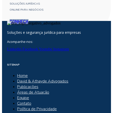
SOLUÇÕES JURÍDICAS
ONLINE PARA NEGÓCIOS
CONHEÇA
Soluções e segurança jurídica para empresas
Acompanhe-nos:
Linkedin
Facebook
Youtube
Instagram
SITEMAP
Home
David & Athayde Advogados
Publicações
Áreas de Atuação
Equipe
Contato
Política de Privacidade