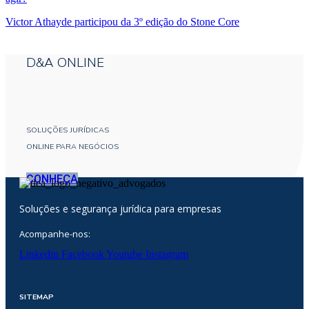
Victor Athayde participou da 3º edição do Stone Core
D&A ONLINE
SOLUÇÕES JURÍDICAS
ONLINE PARA NEGÓCIOS
CONHEÇA
Soluções e segurança jurídica para empresas
Acompanhe-nos:
Linkedin
Facebook
Youtube
Instagram
SITEMAP