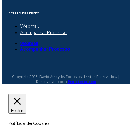
ACESSO RESTRITO
Webmail
Acompanhar Processo
Webmail
Acompanhar Processo
Copyright 2025, David Athayde. Todos os direitos Reservados. |
Desenvolvido por:
Projeteria.com
Fechar
Política de Cookies