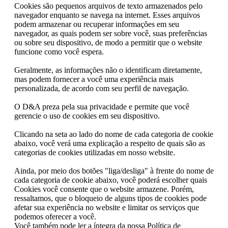
Cookies são pequenos arquivos de texto armazenados pelo
navegador enquanto se navega na internet. Esses arquivos
podem armazenar ou recuperar informações em seu
navegador, as quais podem ser sobre você, suas preferências
ou sobre seu dispositivo, de modo a permitir que o website
funcione como você espera.
Geralmente, as informações não o identificam diretamente,
mas podem fornecer a você uma experiência mais
personalizada, de acordo com seu perfil de navegação.
O D&A preza pela sua privacidade e permite que você
gerencie o uso de cookies em seu dispositivo.
Clicando na seta ao lado do nome de cada categoria de cookie
abaixo, você verá uma explicação a respeito de quais são as
categorias de cookies utilizadas em nosso website.
Ainda, por meio dos botões "liga/desliga" à frente do nome de
cada categoria de cookie abaixo, você poderá escolher quais
Cookies você consente que o website armazene. Porém,
ressaltamos, que o bloqueio de alguns tipos de cookies pode
afetar sua experiência no website e limitar os serviços que
podemos oferecer a você.
Você também pode ler a íntegra da nossa Política de