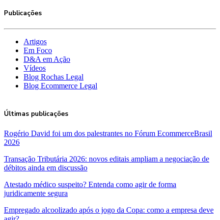
Publicações
Artigos
Em Foco
D&A em Ação
Vídeos
Blog Rochas Legal
Blog Ecommerce Legal
Últimas publicações
Rogério David foi um dos palestrantes no Fórum EcommerceBrasil
2026
Transação Tributária 2026: novos editais ampliam a negociação de
débitos ainda em discussão
Atestado médico suspeito? Entenda como agir de forma
juridicamente segura
Empregado alcoolizado após o jogo da Copa: como a empresa deve
agir?