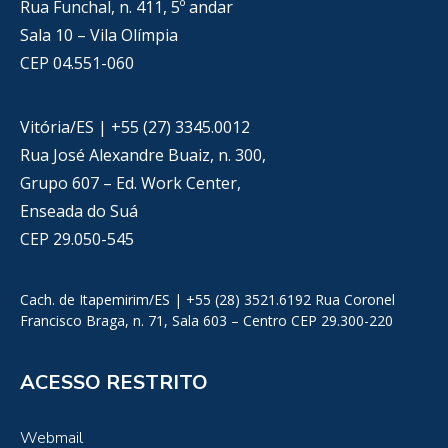
Rua Funchal, n. 411, 5º andar
Sala 10 – Vila Olímpia
CEP 04.551-060
Vitória/ES | +55 (27) 3345.0012
Rua José Alexandre Buaiz, n. 300,
Grupo 607 – Ed. Work Center,
Enseada do Suá
CEP 29.050-545
Cach. de Itapemirim/ES | +55 (28) 3521.6192 Rua Coronel
Francisco Braga, n. 71, Sala 603 – Centro CEP 29.300-220
ACESSO RESTRITO
Webmail