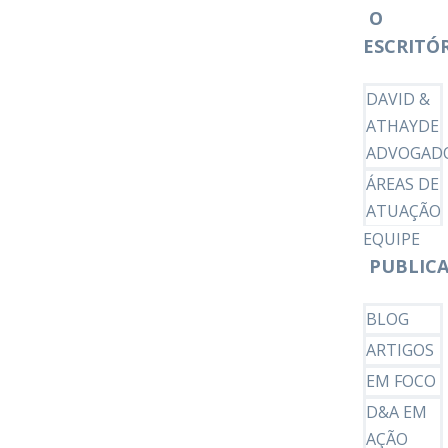
O
ESCRITÓ
DAVID &
ATHAYDE
ADVOGAD
ÁREAS DE
ATUAÇÃO
EQUIPE
PUBLIC
BLOG
ARTIGOS
EM FOCO
D&A EM
AÇÃO