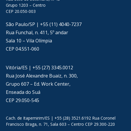
Grupo 1203 – Centro
CEP 20.050-003
São Paulo/SP | +55 (11) 4040-7237
Rua Funchal, n. 411, 5º andar
Sala 10 – Vila Olímpia
CEP 04.551-060
Vitória/ES | +55 (27) 3345.0012
Rua José Alexandre Buaiz, n. 300,
Grupo 607 – Ed. Work Center,
Enseada do Suá
CEP 29.050-545
Cach. de Itapemirim/ES | +55 (28) 3521.6192 Rua Coronel
Francisco Braga, n. 71, Sala 603 – Centro CEP 29.300-220