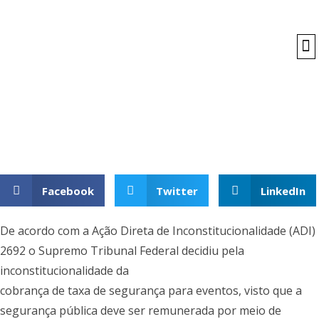
O
Facebook
Twitter
LinkedIn
De acordo com a Ação Direta de Inconstitucionalidade (ADI)
2692 o Supremo Tribunal Federal decidiu pela
inconstitucionalidade da
cobrança de taxa de segurança para eventos, visto que a
segurança pública deve ser remunerada por meio de