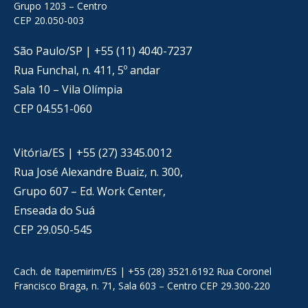
Grupo 1203 – Centro
CEP 20.050-003
São Paulo/SP | +55 (11) 4040-7237
Rua Funchal, n. 411, 5º andar
Sala 10 – Vila Olímpia
CEP 04.551-060
Vitória/ES | +55 (27) 3345.0012
Rua José Alexandre Buaiz, n. 300,
Grupo 607 – Ed. Work Center,
Enseada do Suá
CEP 29.050-545
Cach. de Itapemirim/ES | +55 (28) 3521.6192 Rua Coronel
Francisco Braga, n. 71, Sala 603 – Centro CEP 29.300-220